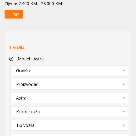
7.400
KM
-
28.000
KM
Cijena:
Filter
1
Vozila
Model :
Astra
Godište
Proizvođać
Astra
Kilometraža
Tip vozila