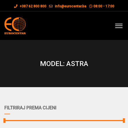
+387 62 800 800
info@eurocentar.ba
08:00 - 17:00
MODEL: ASTRA
FILTRIRAJ PREMA CIJENI