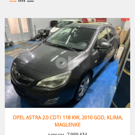
OPEL ASTRA 2.0 CDTI 118 KW, 2010 GOD, KLIMA,
MAGLENKE
7.999
KM