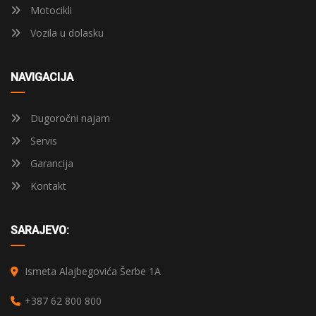
Motocikli
Vozila u dolasku
NAVIGACIJA
Dugoročni najam
Servis
Garancija
Kontakt
SARAJEVO:
Ismeta Alajbegovića Šerbe 1A
+387 62 800 800