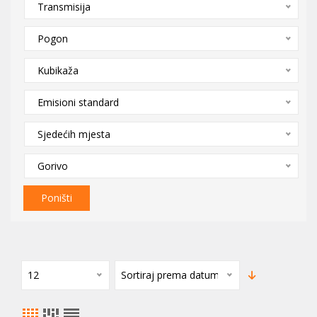
Transmisija
Pogon
Kubikaža
Emisioni standard
Sjedećih mjesta
Gorivo
Poništi
12
Sortiraj prema datumu