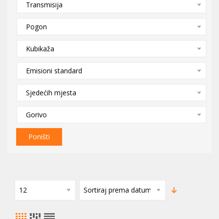
Transmisija
Pogon
Kubikaža
Emisioni standard
Sjedećih mjesta
Gorivo
Poništi
12
Sortiraj prema datumu