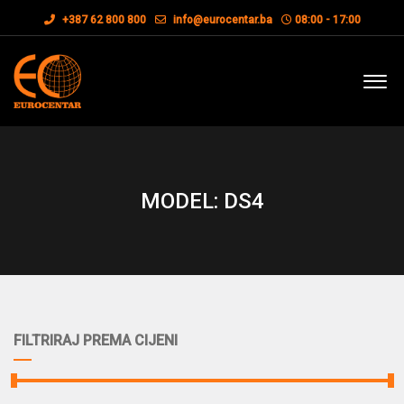
+387 62 800 800
info@eurocentar.ba
08:00 - 17:00
MODEL: DS4
FILTRIRAJ PREMA CIJENI