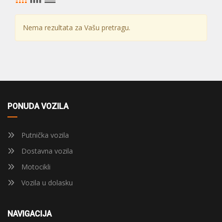
Nema rezultata za Vašu pretragu.
PONUDA VOZILA
Putnička vozila
Dostavna vozila
Motocikli
Vozila u dolasku
NAVIGACIJA