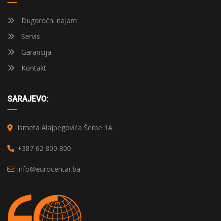
Dugoročni najam
Servis
Garancija
Kontakt
SARAJEVO:
Ismeta Alajbegovića Šerbe 1A
+387 62 800 800
info@eurocentar.ba