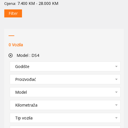
7.400
KM
-
28.000
KM
Cijena:
Filter
0
Vozila
Model :
DS4
Godište
Proizvođać
Model
Kilometraža
Tip vozila