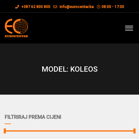
+387 62 800 800
info@eurocentar.ba
08:00 - 17:00
MODEL: KOLEOS
FILTRIRAJ PREMA CIJENI