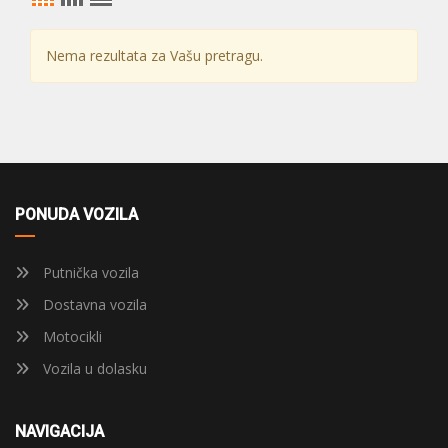
Nema rezultata za Vašu pretragu.
PONUDA VOZILA
Putnička vozila
Dostavna vozila
Motocikli
Vozila u dolasku
NAVIGACIJA