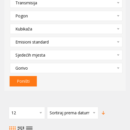
Transmisija
Pogon
Kubikaža
Emisioni standard
Sjedećih mjesta
Gorivo
Poništi
12
Sortiraj prema datumu