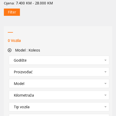
7.400
KM
-
28.000
KM
Cijena:
Filter
0
Vozila
Model :
Koleos
Godište
Proizvođać
Model
Kilometraža
Tip vozila