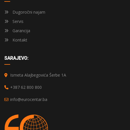
Dugoročni najam
Servis
Garancija
Kontakt
SARAJEVO:
Ismeta Alajbegovića Šerbe 1A
+387 62 800 800
info@eurocentar.ba