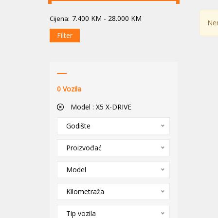
7.400
KM
-
28.000
KM
Cijena:
Nem
Filter
0
Vozila
Model :
X5 X-DRIVE
Godište
Proizvođać
Model
Kilometraža
Tip vozila