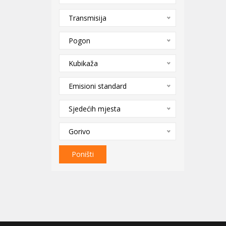
Transmisija
Pogon
Kubikaža
Emisioni standard
Sjedećih mjesta
Gorivo
Poništi