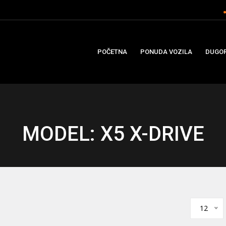
POČETNA
PONUDA VOZILA
DUGOR
MODEL: X5 X-DRIVE
12