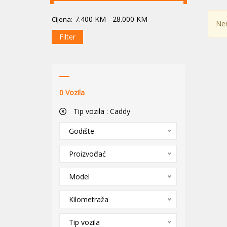
7.400
KM
-
28.000
KM
Cijena:
Nem
Filter
0
Vozila
Tip vozila :
Caddy
Godište
Proizvođać
Model
Kilometraža
Tip vozila