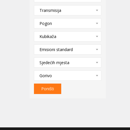
Transmisija
Pogon
Kubikaža
Emisioni standard
Sjedećih mjesta
Gorivo
Poništi