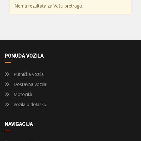
Nema rezultata za Vašu pretragu.
PONUDA VOZILA
Putnička vozila
Dostavna vozila
Motocikli
Vozila u dolasku
NAVIGACIJA