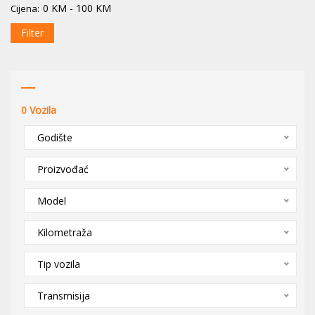
0
KM
-
100
KM
Cijena:
Filter
0
Vozila
Godište
Proizvođać
Model
Kilometraža
Tip vozila
Transmisija