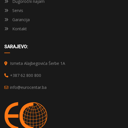
Dugoročni najam
Servis
Garancija
Kontakt
SARAJEVO:
Ismeta Alajbegovića Šerbe 1A
+387 62 800 800
info@eurocentar.ba