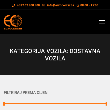
+387 62 800 800
info@eurocentar.ba
08:00 - 17:00
KATEGORIJA VOZILA: DOSTAVNA
VOZILA
FILTRIRAJ PREMA CIJENI