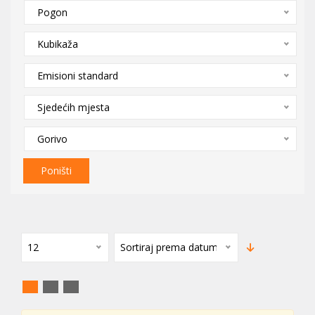
Pogon
Kubikaža
Emisioni standard
Sjedećih mjesta
Gorivo
Poništi
12
Sortiraj prema datumu