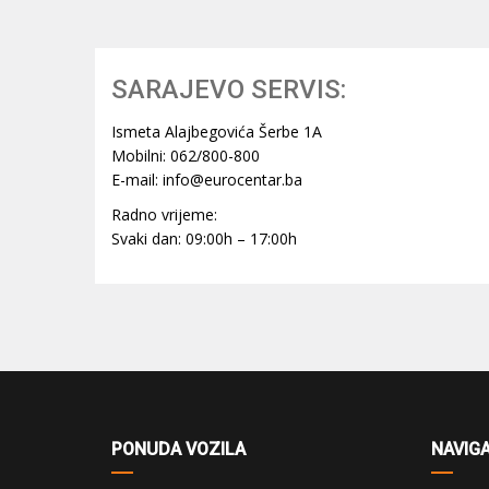
SARAJEVO SERVIS:
Ismeta Alajbegovića Šerbe 1A
Mobilni: 062/800-800
E-mail: info@eurocentar.ba
Radno vrijeme:
Svaki dan: 09:00h – 17:00h
PONUDA VOZILA
NAVIGA