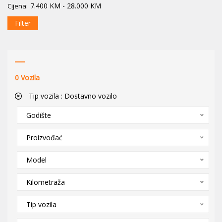
7.400
KM
-
28.000
KM
Cijena:
Filter
0
Vozila
Tip vozila :
Dostavno vozilo
Godište
Proizvođać
Model
Kilometraža
Tip vozila