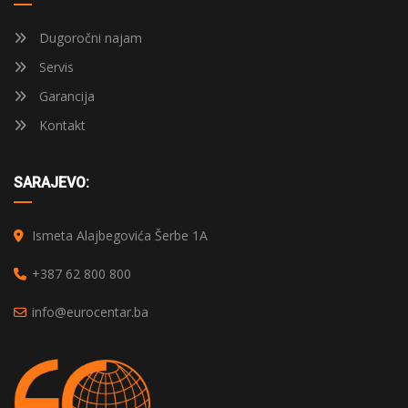
Dugoročni najam
Servis
Garancija
Kontakt
SARAJEVO:
Ismeta Alajbegovića Šerbe 1A
+387 62 800 800
info@eurocentar.ba