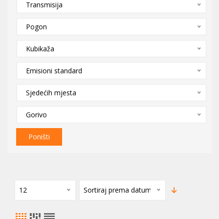
Transmisija
Pogon
Kubikaža
Emisioni standard
Sjedećih mjesta
Gorivo
Poništi
12
Sortiraj prema datumu