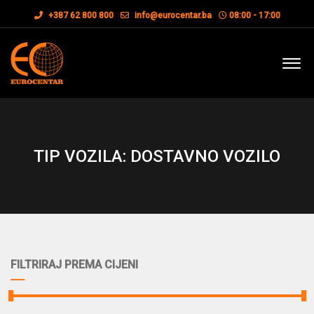
+387 62 800 800
info@eurocentar.ba
08:00 - 17:00
TIP VOZILA: DOSTAVNO VOZILO
FILTRIRAJ PREMA CIJENI