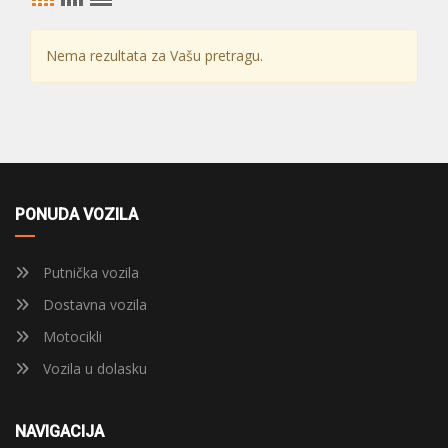
Nema rezultata za Vašu pretragu.
PONUDA VOZILA
Putnička vozila
Dostavna vozila
Motocikli
Vozila u dolasku
NAVIGACIJA