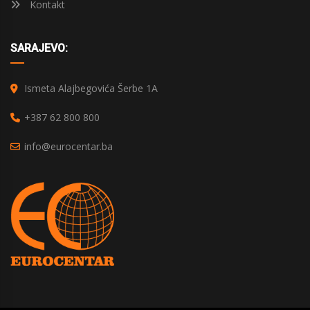
Kontakt
SARAJEVO:
Ismeta Alajbegovića Šerbe 1A
+387 62 800 800
info@eurocentar.ba