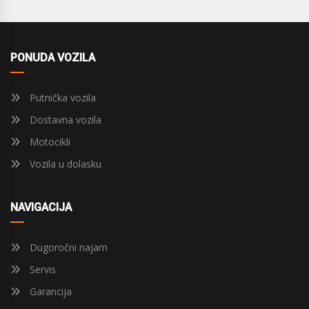
PONUDA VOZILA
Putnička vozila
Dostavna vozila
Motocikli
Vozila u dolasku
NAVIGACIJA
Dugoročni najam
Servis
Garancija