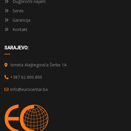
Dugoročni najam
Servis
Garancija
Kontakt
SARAJEVO:
Ismeta Alajbegovića Šerbe 1A
+387 62 800 800
info@eurocentar.ba