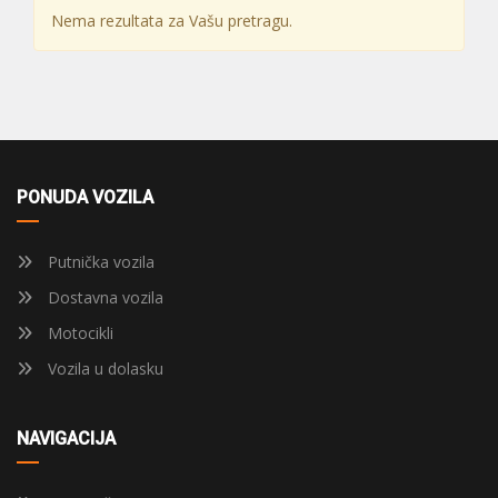
Nema rezultata za Vašu pretragu.
PONUDA VOZILA
Putnička vozila
Dostavna vozila
Motocikli
Vozila u dolasku
NAVIGACIJA