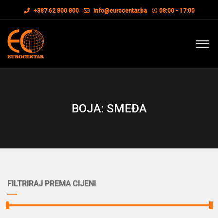
+387 62 800 800
info@eurocentar.ba
08:00 - 17:00
BOJA: SMEĐA
FILTRIRAJ PREMA CIJENI