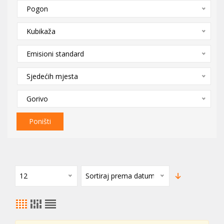
Pogon
Kubikaža
Emisioni standard
Sjedećih mjesta
Gorivo
Poništi
12
Sortiraj prema datumu