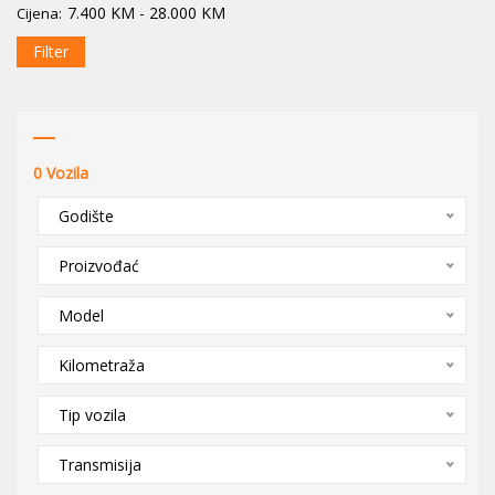
7.400
KM
-
28.000
KM
Cijena:
Filter
0
Vozila
Godište
Proizvođać
Model
Kilometraža
Tip vozila
Transmisija