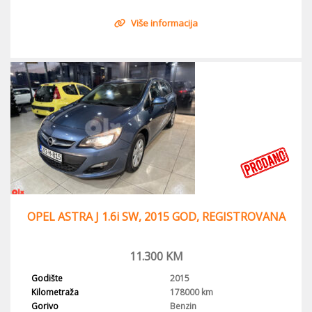
Više informacija
OPEL ASTRA J 1.6i SW, 2015 GOD, REGISTROVANA
11.300
KM
Godište
2015
Kilometraža
178000 km
Gorivo
Benzin