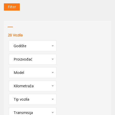
Filter
20
Vozila
Godište
Proizvođać
Model
Kilometraža
Tip vozila
Transmisija