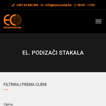
+387 62 800 800
info@eurocentar.ba
08:00 - 17:00
EL. PODIZAČI STAKALA
FILTRIRAJ PREMA CIJENI
Cijena: