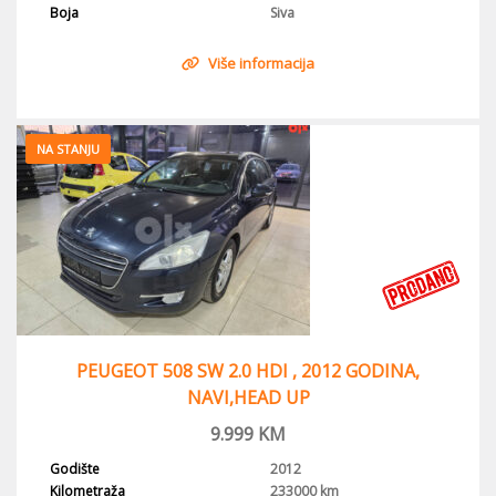
Boja
Siva
Više informacija
NA STANJU
PEUGEOT 508 SW 2.0 HDI , 2012 GODINA,
NAVI,HEAD UP
9.999
KM
Godište
2012
Kilometraža
233000 km