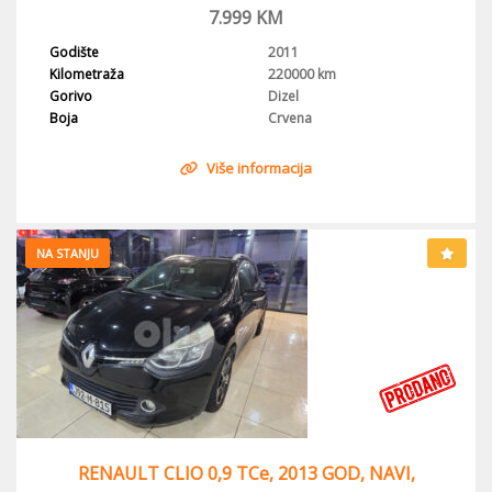
7.999
KM
Godište
2011
Kilometraža
220000 km
Gorivo
Dizel
Boja
Crvena
Više informacija
NA STANJU
RENAULT CLIO 0,9 TCe, 2013 GOD, NAVI,