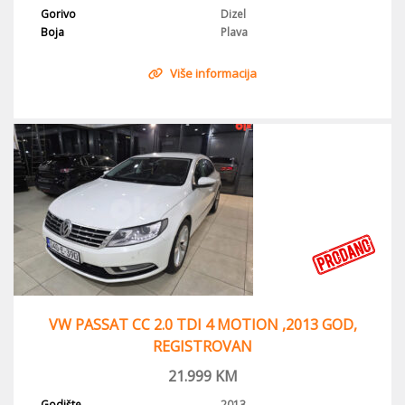
Gorivo
Dizel
Boja
Plava
Više informacija
VW PASSAT CC 2.0 TDI 4 MOTION ,2013 GOD,
REGISTROVAN
21.999
KM
Godište
2013