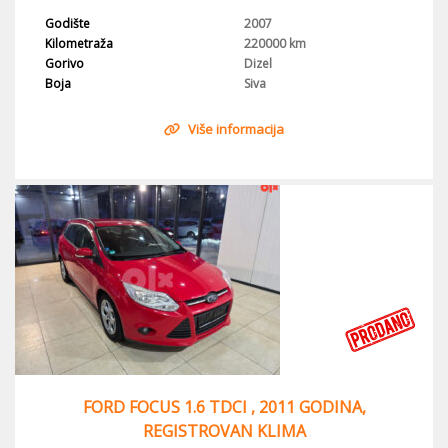
Godište
2007
Kilometraža
220000 km
Gorivo
Dizel
Boja
Siva
Više informacija
FORD FOCUS 1.6 TDCI , 2011 GODINA,
REGISTROVAN KLIMA