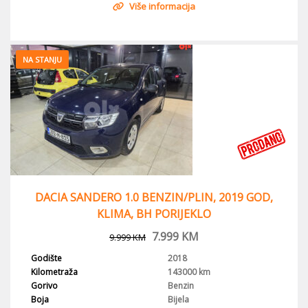
Više informacija
NA STANJU
DACIA SANDERO 1.0 BENZIN/PLIN, 2019 GOD,
KLIMA, BH PORIJEKLO
7.999
KM
9.999
KM
Godište
2018
Kilometraža
143000 km
Gorivo
Benzin
Boja
Bijela