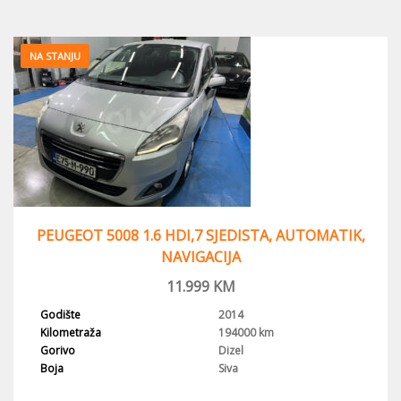
NA STANJU
PEUGEOT 5008 1.6 HDI,7 SJEDISTA, AUTOMATIK,
NAVIGACIJA
11.999
KM
Godište
2014
Kilometraža
194000 km
Gorivo
Dizel
Boja
Siva