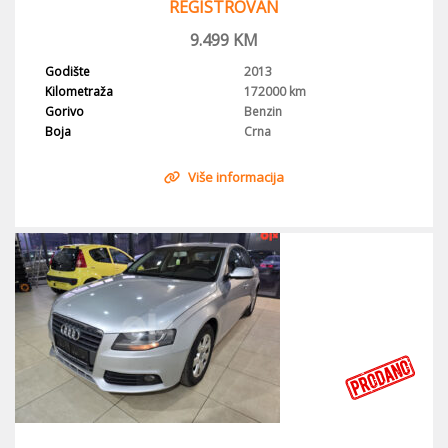
REGISTROVAN
9.499
KM
Godište
2013
Kilometraža
172000 km
Gorivo
Benzin
Boja
Crna
Više informacija