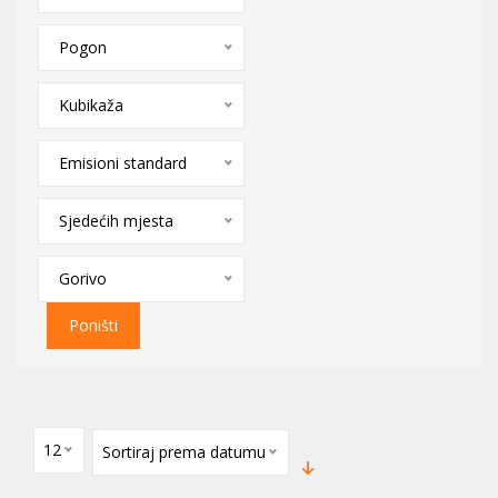
Pogon
Kubikaža
Emisioni standard
Sjedećih mjesta
Gorivo
Poništi
12
Sortiraj prema datumu