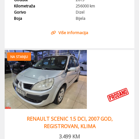
Kilometraža
256000 km
Gorivo
Dizel
Boja
Bijela
Više informacija
NA STANJU
RENAULT SCENIC 1.5 DCI, 2007 GOD,
REGISTROVAN, KLIMA
3.499
KM