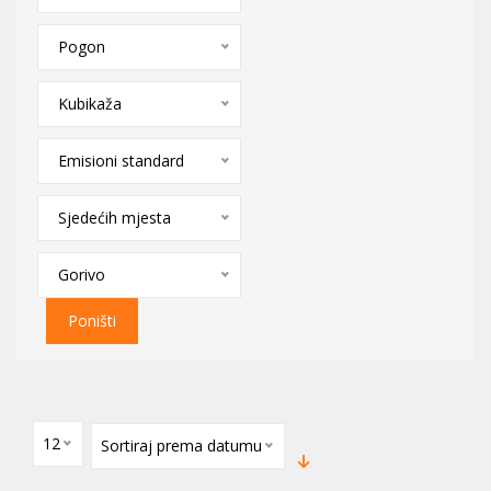
Pogon
Kubikaža
Emisioni standard
Sjedećih mjesta
Gorivo
Poništi
12
Sortiraj prema datumu