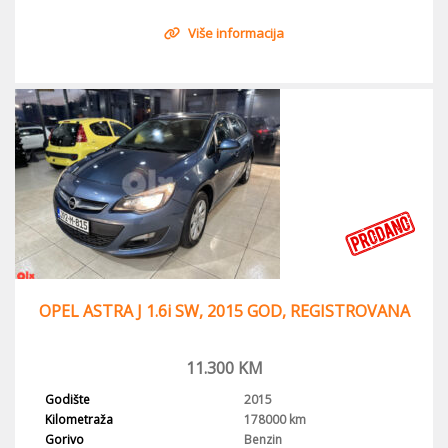
Više informacija
OPEL ASTRA J 1.6i SW, 2015 GOD, REGISTROVANA
11.300
KM
Godište
2015
Kilometraža
178000 km
Gorivo
Benzin