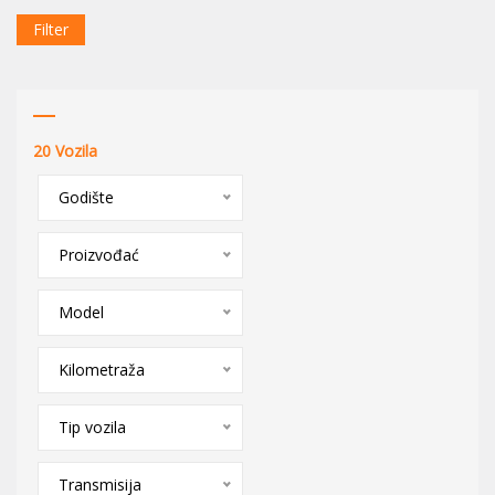
Filter
20
Vozila
Godište
Proizvođać
Model
Kilometraža
Tip vozila
Transmisija