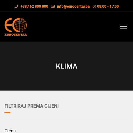
+387 62 800 800
info@eurocentar.ba
08:00 - 17:00
KLIMA
FILTRIRAJ PREMA CIJENI
Cijena: