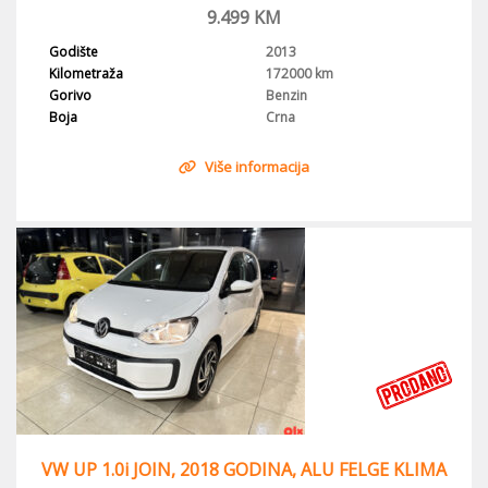
9.499
KM
Godište
2013
Kilometraža
172000 km
Gorivo
Benzin
Boja
Crna
Više informacija
VW UP 1.0i JOIN, 2018 GODINA, ALU FELGE KLIMA