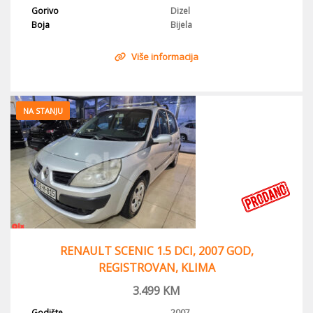
Gorivo
Dizel
Boja
Bijela
Više informacija
NA STANJU
RENAULT SCENIC 1.5 DCI, 2007 GOD,
REGISTROVAN, KLIMA
3.499
KM
Godište
2007