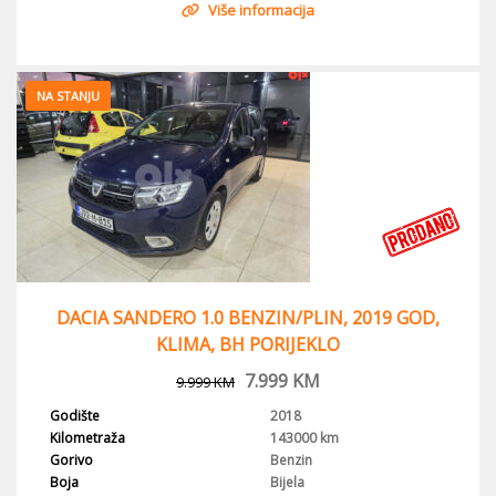
Više informacija
NA STANJU
DACIA SANDERO 1.0 BENZIN/PLIN, 2019 GOD,
KLIMA, BH PORIJEKLO
7.999
KM
9.999
KM
Godište
2018
Kilometraža
143000 km
Gorivo
Benzin
Boja
Bijela