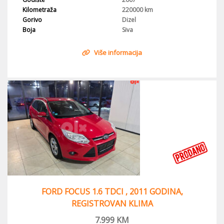
Kilometraža
220000 km
Gorivo
Dizel
Boja
Siva
Više informacija
FORD FOCUS 1.6 TDCI , 2011 GODINA,
REGISTROVAN KLIMA
7.999
KM