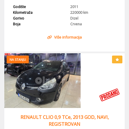
Godište
2011
Kilometraža
220000 km
Gorivo
Dizel
Boja
Crvena
Više informacija
NA STANJU
RENAULT CLIO 0,9 TCe, 2013 GOD, NAVI,
REGISTROVAN