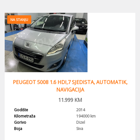
NA STANJU
PEUGEOT 5008 1.6 HDI,7 SJEDISTA, AUTOMATIK,
NAVIGACIJA
11.999
KM
Godište
2014
Kilometraža
194000 km
Gorivo
Dizel
Boja
Siva