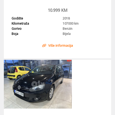
10.999
KM
Godište
2018
Kilometraža
107000 km
Gorivo
Benzin
Boja
Bijela
Više informacija