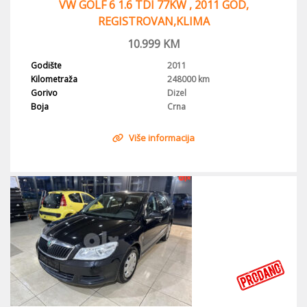
VW GOLF 6 1.6 TDI 77KW , 2011 GOD,
REGISTROVAN,KLIMA
10.999
KM
Godište
2011
Kilometraža
248000 km
Gorivo
Dizel
Boja
Crna
Više informacija