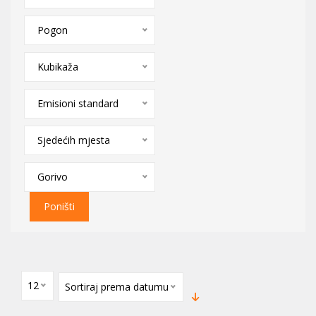
Pogon
Kubikaža
Emisioni standard
Sjedećih mjesta
Gorivo
Poništi
12
Sortiraj prema datumu