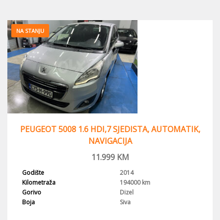
NA STANJU
PEUGEOT 5008 1.6 HDI,7 SJEDISTA, AUTOMATIK,
NAVIGACIJA
11.999
KM
Godište
2014
Kilometraža
194000 km
Gorivo
Dizel
Boja
Siva