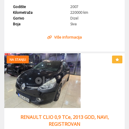
Godište
2007
Kilometraža
220000 km
Gorivo
Dizel
Boja
Siva
Više informacija
NA STANJU
RENAULT CLIO 0,9 TCe, 2013 GOD, NAVI,
REGISTROVAN