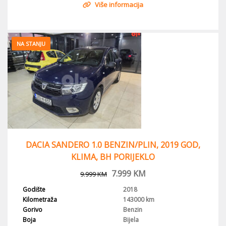
Više informacija
NA STANJU
DACIA SANDERO 1.0 BENZIN/PLIN, 2019 GOD,
KLIMA, BH PORIJEKLO
7.999
KM
9.999
KM
Godište
2018
Kilometraža
143000 km
Gorivo
Benzin
Boja
Bijela