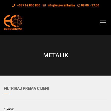
+387 62 800 800
info@eurocentar.ba
08:00 - 17:00
METALIK
FILTRIRAJ PREMA CIJENI
Cijena: