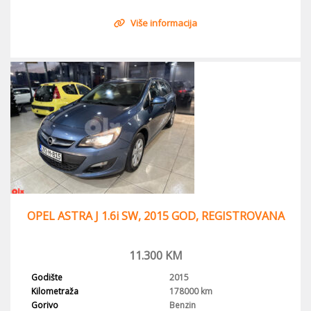
Više informacija
OPEL ASTRA J 1.6i SW, 2015 GOD, REGISTROVANA
11.300
KM
Godište
2015
Kilometraža
178000 km
Gorivo
Benzin