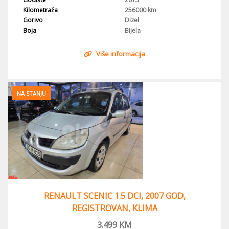
Kilometraža
256000 km
Gorivo
Dizel
Boja
Bijela
Više informacija
NA STANJU
RENAULT SCENIC 1.5 DCI, 2007 GOD,
REGISTROVAN, KLIMA
3.499
KM