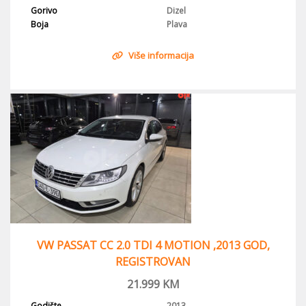
Gorivo
Dizel
Boja
Plava
Više informacija
VW PASSAT CC 2.0 TDI 4 MOTION ,2013 GOD,
REGISTROVAN
21.999
KM
Godište
2013