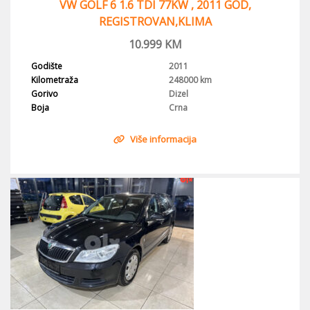
VW GOLF 6 1.6 TDI 77KW , 2011 GOD,
REGISTROVAN,KLIMA
10.999
KM
Godište
2011
Kilometraža
248000 km
Gorivo
Dizel
Boja
Crna
Više informacija