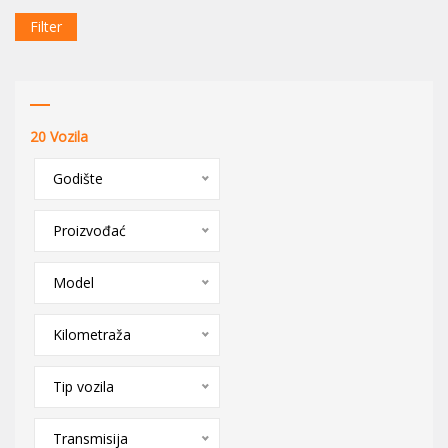
Filter
20
Vozila
Godište
Proizvođać
Model
Kilometraža
Tip vozila
Transmisija