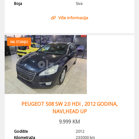
Boja
Siva
Više informacija
NA STANJU
PEUGEOT 508 SW 2.0 HDI , 2012 GODINA,
NAVI,HEAD UP
9.999
KM
Godište
2012
Kilometraža
233000 km