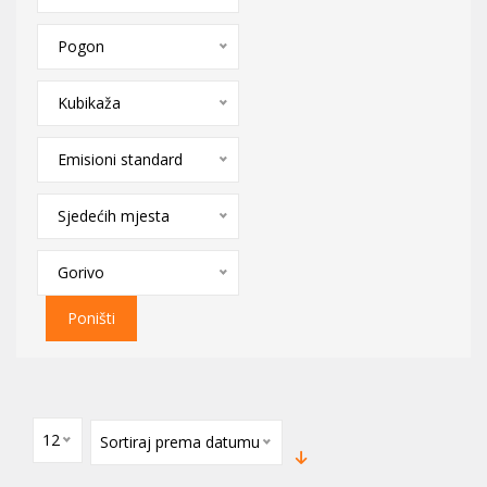
Pogon
Kubikaža
Emisioni standard
Sjedećih mjesta
Gorivo
Poništi
12
Sortiraj prema datumu