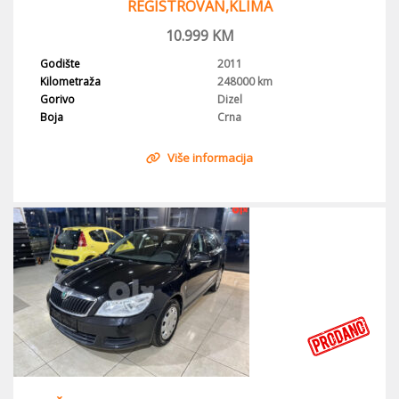
REGISTROVAN,KLIMA
10.999
KM
Godište
2011
Kilometraža
248000 km
Gorivo
Dizel
Boja
Crna
Više informacija