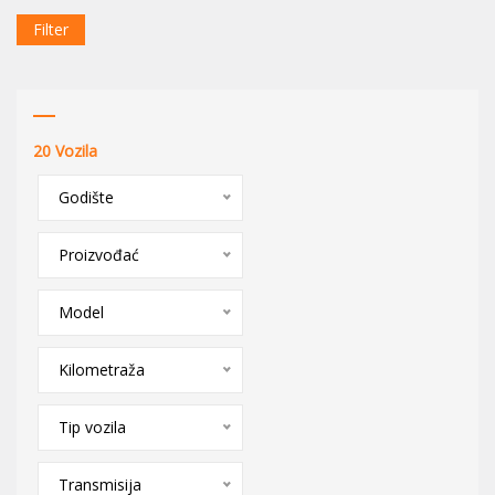
Filter
20
Vozila
Godište
Proizvođać
Model
Kilometraža
Tip vozila
Transmisija