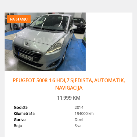
NA STANJU
PEUGEOT 5008 1.6 HDI,7 SJEDISTA, AUTOMATIK,
NAVIGACIJA
11.999
KM
Godište
2014
Kilometraža
194000 km
Gorivo
Dizel
Boja
Siva