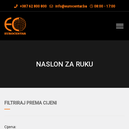
+387 62 800 800
info@eurocentar.ba
08:00 - 17:00
NASLON ZA RUKU
FILTRIRAJ PREMA CIJENI
Cijena: