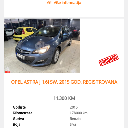
Više informacija
OPEL ASTRA J 1.6i SW, 2015 GOD, REGISTROVANA
11.300
KM
Godište
2015
Kilometraža
178000 km
Gorivo
Benzin
Boja
Siva