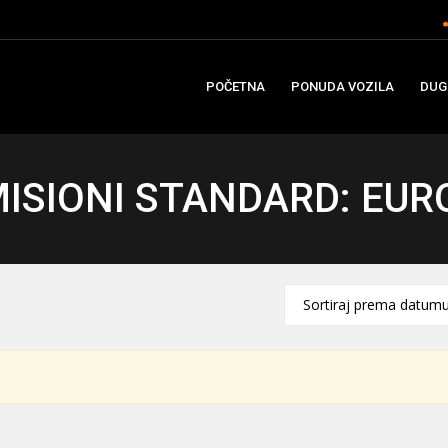
POČETNA
PONUDA VOZILA
DUG
ISIONI STANDARD: EUR
Sortiraj prema datum