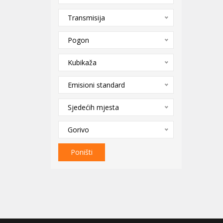
Transmisija
Pogon
Kubikaža
Emisioni standard
Sjedećih mjesta
Gorivo
Poništi