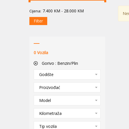
7.400
KM
-
28.000
KM
Cijena:
Nem
Filter
0
Vozila
Gorivo :
Benzin/Plin
Godište
Proizvođać
Model
Kilometraža
Tip vozila