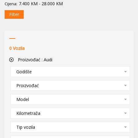
7.400
KM
-
28.000
KM
Cijena:
Filter
0
Vozila
Proizvođać :
Audi
Godište
Proizvođać
Model
Kilometraža
Tip vozila