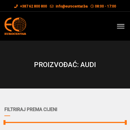
+387 62 800 800
info@eurocentar.ba
08:00 - 17:00
PROIZVOĐAĆ: AUDI
FILTRIRAJ PREMA CIJENI