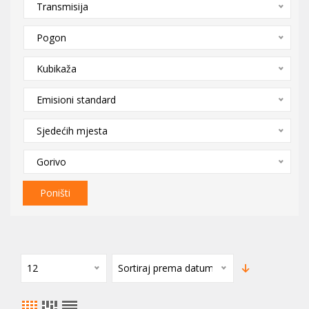
Transmisija
Pogon
Kubikaža
Emisioni standard
Sjedećih mjesta
Gorivo
Poništi
12
Sortiraj prema datumu