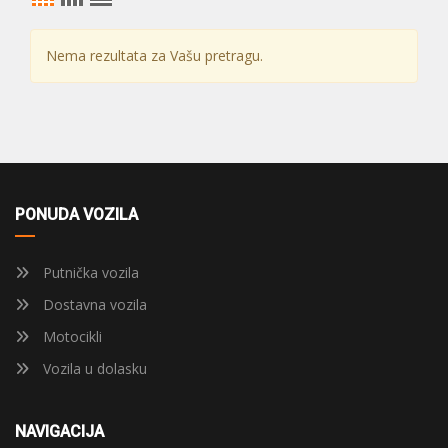
Nema rezultata za Vašu pretragu.
PONUDA VOZILA
Putnička vozila
Dostavna vozila
Motocikli
Vozila u dolasku
NAVIGACIJA