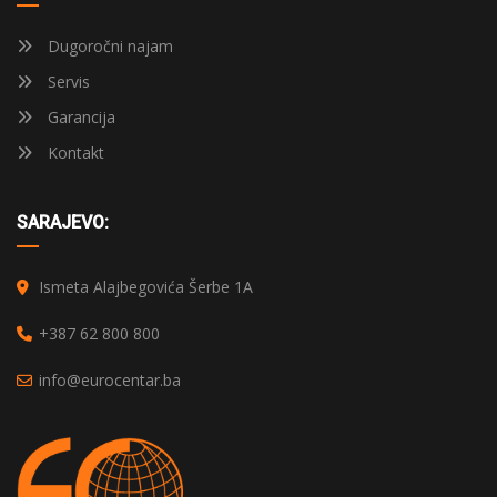
Dugoročni najam
Servis
Garancija
Kontakt
SARAJEVO:
Ismeta Alajbegovića Šerbe 1A
+387 62 800 800
info@eurocentar.ba