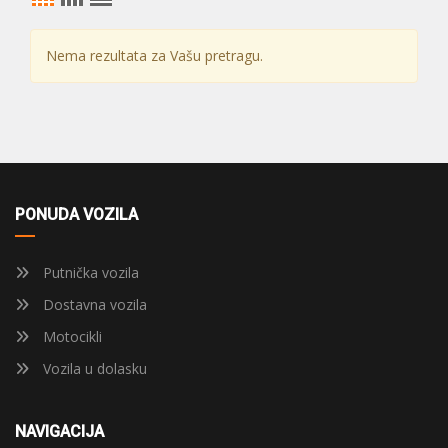
Nema rezultata za Vašu pretragu.
PONUDA VOZILA
Putnička vozila
Dostavna vozila
Motocikli
Vozila u dolasku
NAVIGACIJA