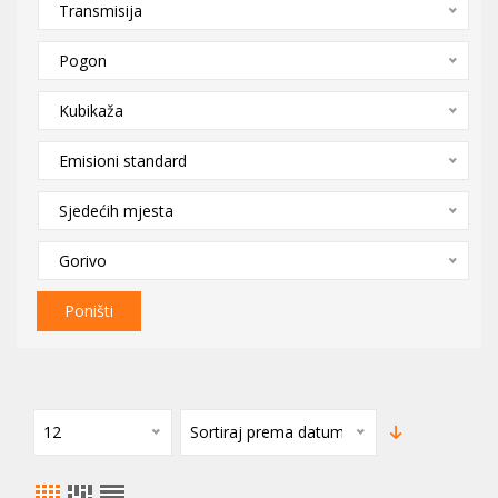
Transmisija
Pogon
Kubikaža
Emisioni standard
Sjedećih mjesta
Gorivo
Poništi
12
Sortiraj prema datumu