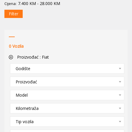
7.400
KM
-
28.000
KM
Cijena:
Filter
0
Vozila
Proizvođać :
Fiat
Godište
Proizvođać
Model
Kilometraža
Tip vozila