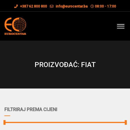
+387 62 800 800
info@eurocentar.ba
08:00 - 17:00
PROIZVOĐAĆ: FIAT
FILTRIRAJ PREMA CIJENI