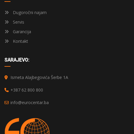
Dugoročni najam
Servis
Garancija
Kontakt
SARAJEVO:
Ismeta Alajbegovića Šerbe 1A
+387 62 800 800
info@eurocentar.ba