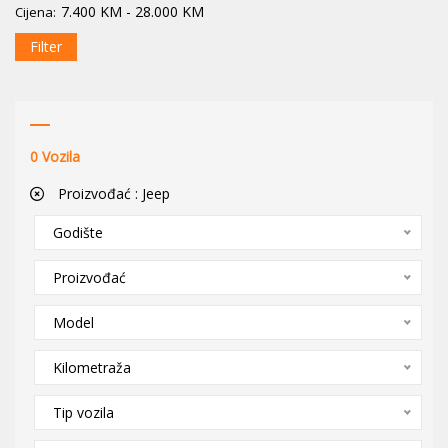
7.400
KM
-
28.000
KM
Cijena:
Filter
0
Vozila
Proizvođać :
Jeep
Godište
Proizvođać
Model
Kilometraža
Tip vozila