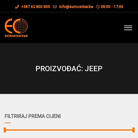
+387 62 800 800
info@eurocentar.ba
08:00 - 17:00
PROIZVOĐAĆ: JEEP
FILTRIRAJ PREMA CIJENI