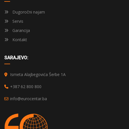
Dugoročni najam
Servis
Garancija
Kontakt
SARAJEVO:
Ismeta Alajbegovića Šerbe 1A
+387 62 800 800
info@eurocentar.ba