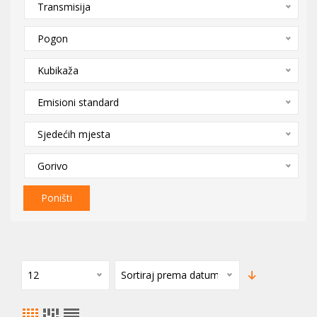
Transmisija
Pogon
Kubikaža
Emisioni standard
Sjedećih mjesta
Gorivo
Poništi
12
Sortiraj prema datumu