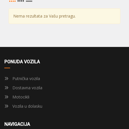
Nema rezultata za Vašu pretragu.
PONUDA VOZILA
Putnička vozila
Dostavna vozila
Motocikli
Vozila u dolasku
NAVIGACIJA