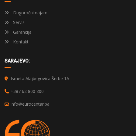
Dugoročni najam
Servis
Garancija
Kontakt
SARAJEVO:
Ismeta Alajbegovića Šerbe 1A
+387 62 800 800
info@eurocentar.ba