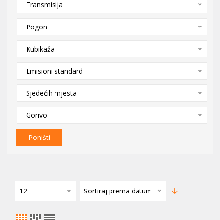
Transmisija
Pogon
Kubikaža
Emisioni standard
Sjedećih mjesta
Gorivo
Poništi
12
Sortiraj prema datumu