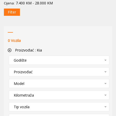
7.400
KM
-
28.000
KM
Cijena:
Filter
0
Vozila
Proizvođać :
Kia
Godište
Proizvođać
Model
Kilometraža
Tip vozila