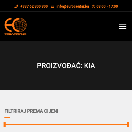
+387 62 800 800
info@eurocentar.ba
08:00 - 17:00
PROIZVOĐAĆ: KIA
FILTRIRAJ PREMA CIJENI