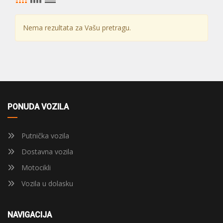
Nema rezultata za Vašu pretragu.
PONUDA VOZILA
Putnička vozila
Dostavna vozila
Motocikli
Vozila u dolasku
NAVIGACIJA