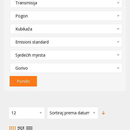
Transmisija
Pogon
Kubikaža
Emisioni standard
Sjedećih mjesta
Gorivo
Poništi
12
Sortiraj prema datumu