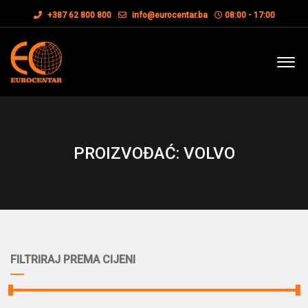
+387 62 800 800
info@eurocentar.ba
08:00 - 17:00
PROIZVOĐAĆ: VOLVO
FILTRIRAJ PREMA CIJENI