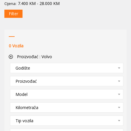
7.400
KM
-
28.000
KM
Cijena:
Filter
0
Vozila
Proizvođać :
Volvo
Godište
Proizvođać
Model
Kilometraža
Tip vozila