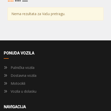
Nema rezultata za Vašu pretragu.
PONUDA VOZILA
Putnička vozila
Dostavna vozila
Motocikli
Vozila u dolasku
NAVIGACIJA