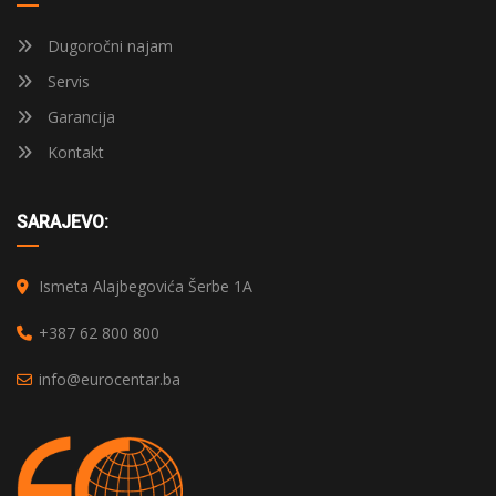
Dugoročni najam
Servis
Garancija
Kontakt
SARAJEVO:
Ismeta Alajbegovića Šerbe 1A
+387 62 800 800
info@eurocentar.ba