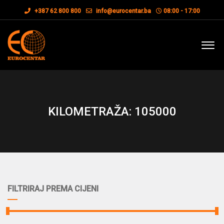
+387 62 800 800
info@eurocentar.ba
08:00 - 17:00
KILOMETRAŽA: 105000
FILTRIRAJ PREMA CIJENI