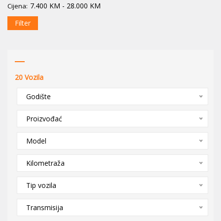
7.400
KM
-
28.000
KM
Cijena:
Filter
20
Vozila
Godište
Proizvođać
Model
Kilometraža
Tip vozila
Transmisija