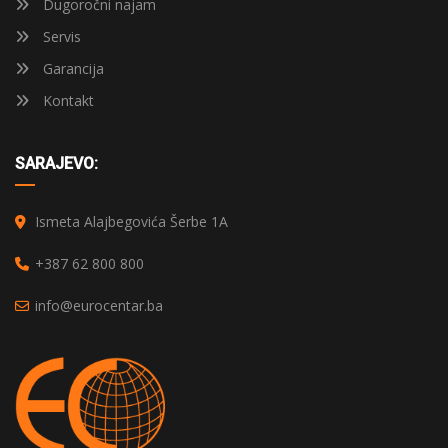
Dugoročni najam
Servis
Garancija
Kontakt
SARAJEVO:
Ismeta Alajbegovića Šerbe 1A
+387 62 800 800
info@eurocentar.ba