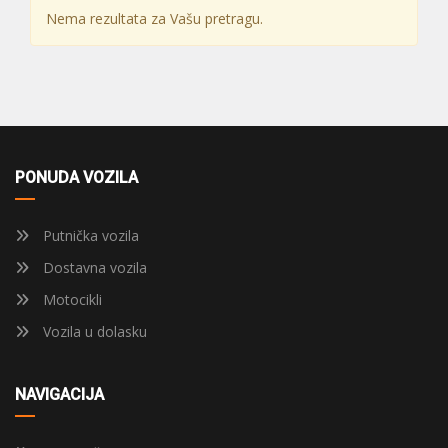
Nema rezultata za Vašu pretragu.
PONUDA VOZILA
Putnička vozila
Dostavna vozila
Motocikli
Vozila u dolasku
NAVIGACIJA