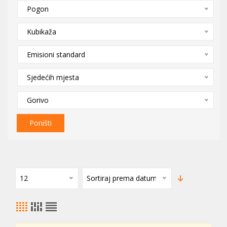
Pogon
Kubikaža
Emisioni standard
Sjedećih mjesta
Gorivo
Poništi
12
Sortiraj prema datumu