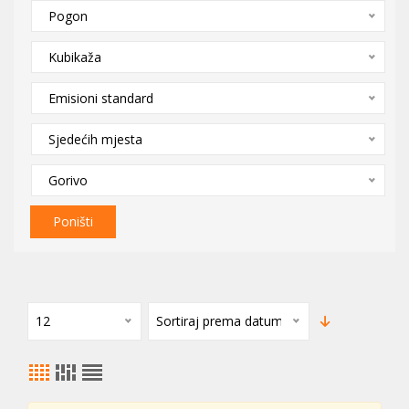
Pogon
Kubikaža
Emisioni standard
Sjedećih mjesta
Gorivo
Poništi
12
Sortiraj prema datumu