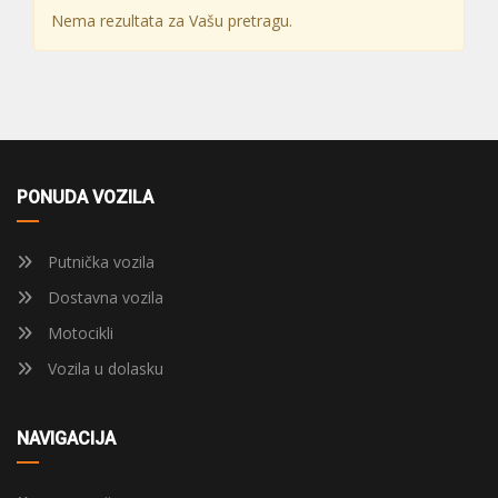
Nema rezultata za Vašu pretragu.
PONUDA VOZILA
Putnička vozila
Dostavna vozila
Motocikli
Vozila u dolasku
NAVIGACIJA