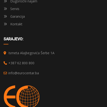
Dugoročni najam
Servis
Garancija
Kontakt
SARAJEVO:
Ismeta Alajbegovića Šerbe 1A
+387 62 800 800
info@eurocentar.ba