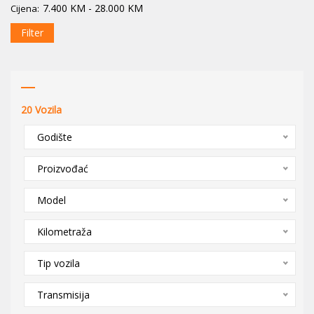
7.400
KM
-
28.000
KM
Cijena:
Filter
20
Vozila
Godište
Proizvođać
Model
Kilometraža
Tip vozila
Transmisija