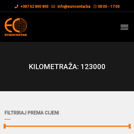
+387 62 800 800
info@eurocentar.ba
08:00 - 17:00
KILOMETRAŽA: 123000
FILTRIRAJ PREMA CIJENI