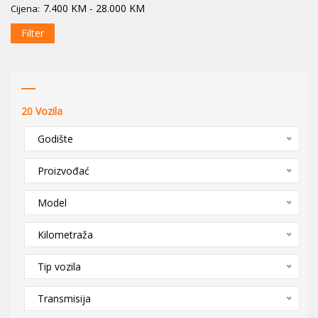
7.400
KM
-
28.000
KM
Cijena:
Filter
20
Vozila
Godište
Proizvođać
Model
Kilometraža
Tip vozila
Transmisija