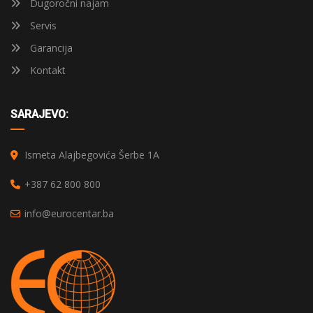
Dugoročni najam
Servis
Garancija
Kontakt
SARAJEVO:
Ismeta Alajbegovića Šerbe 1A
+387 62 800 800
info@eurocentar.ba