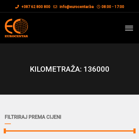
+387 62 800 800
info@eurocentar.ba
08:00 - 17:00
KILOMETRAŽA: 136000
FILTRIRAJ PREMA CIJENI