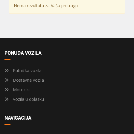
Nema rezultata za Vašu pretragu.
PONUDA VOZILA
Putnička vozila
Dostavna vozila
Motocikli
Vozila u dolasku
NAVIGACIJA