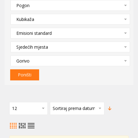
Pogon
Kubikaža
Emisioni standard
Sjedećih mjesta
Gorivo
Poništi
12
Sortiraj prema datumu