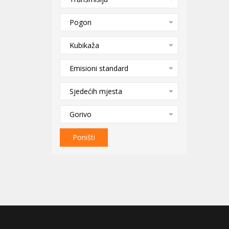
Pogon
Kubikaža
Emisioni standard
Sjedećih mjesta
Gorivo
Poništi