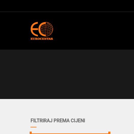
FILTRIRAJ PREMA CIJENI