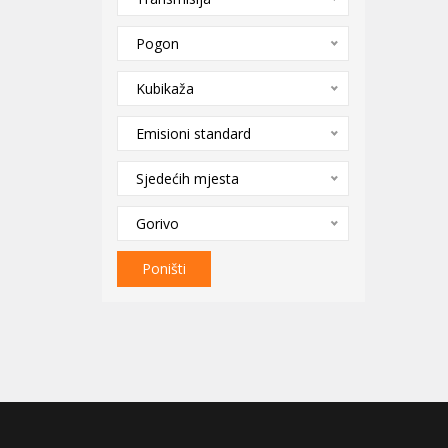
Pogon
Kubikaža
Emisioni standard
Sjedećih mjesta
Gorivo
Poništi