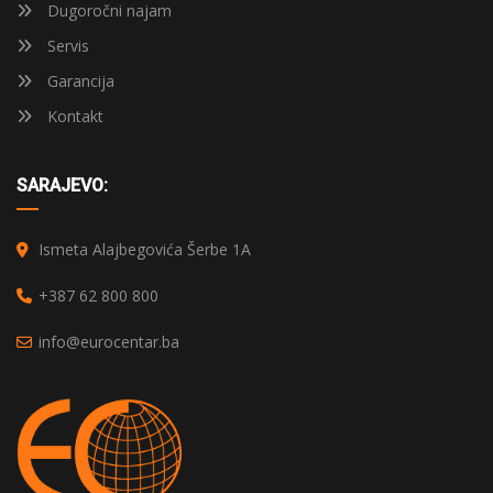
Dugoročni najam
Servis
Garancija
Kontakt
SARAJEVO:
Ismeta Alajbegovića Šerbe 1A
+387 62 800 800
info@eurocentar.ba