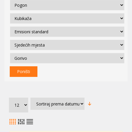
Poništi