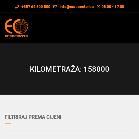
+387 62 800 800
info@eurocentar.ba
08:00 - 17:00
KILOMETRAŽA: 158000
FILTRIRAJ PREMA CIJENI