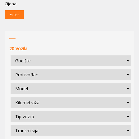
Cijena:
Filter
20
Vozila