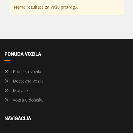
Nema rezultata za Vašu pretragu.
PONUDA VOZILA
Putnička vozila
Dostavna vozila
Motocikli
Vozila u dolasku
NAVIGACIJA