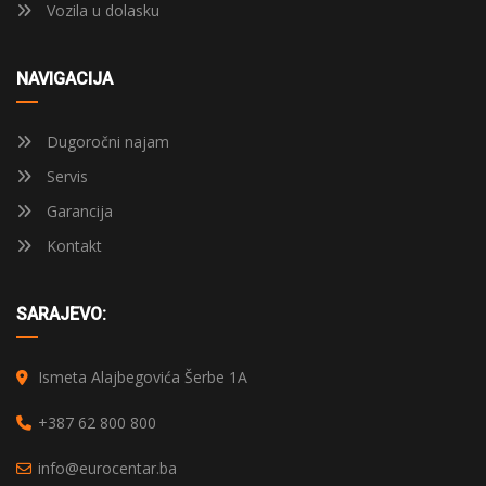
Vozila u dolasku
NAVIGACIJA
Dugoročni najam
Servis
Garancija
Kontakt
SARAJEVO:
Ismeta Alajbegovića Šerbe 1A
+387 62 800 800
info@eurocentar.ba