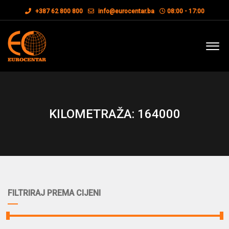
+387 62 800 800
info@eurocentar.ba
08:00 - 17:00
KILOMETRAŽA: 164000
FILTRIRAJ PREMA CIJENI