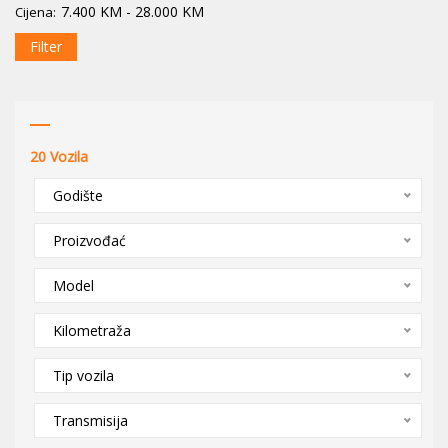
7.400
KM
-
28.000
KM
Cijena:
Filter
20
Vozila
Godište
Proizvođać
Model
Kilometraža
Tip vozila
Transmisija