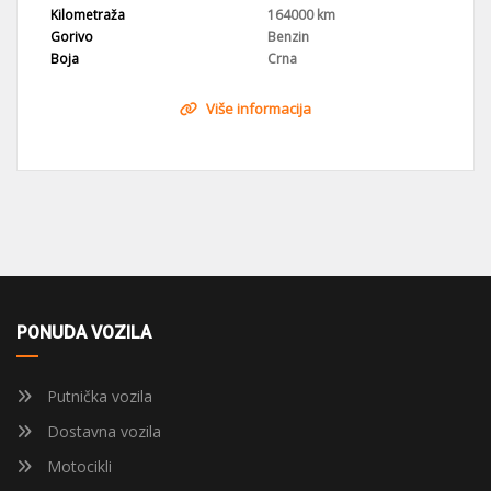
Kilometraža
164000 km
Gorivo
Benzin
Boja
Crna
Više informacija
PONUDA VOZILA
Putnička vozila
Dostavna vozila
Motocikli