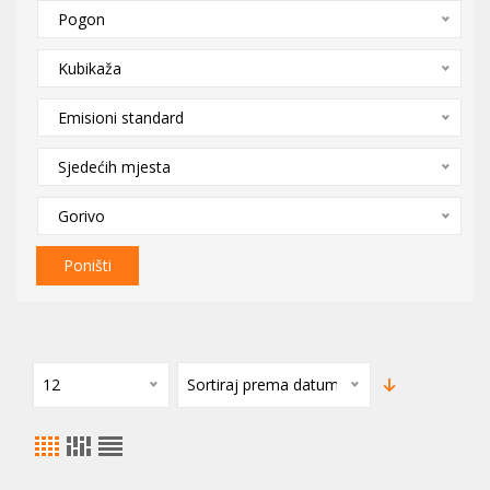
Pogon
Kubikaža
Emisioni standard
Sjedećih mjesta
Gorivo
Poništi
12
Sortiraj prema datumu