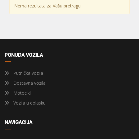
Nema rezultata za Vašu pretragu.
PONUDA VOZILA
Putnička vozila
Dostavna vozila
Motocikli
Vozila u dolasku
NAVIGACIJA