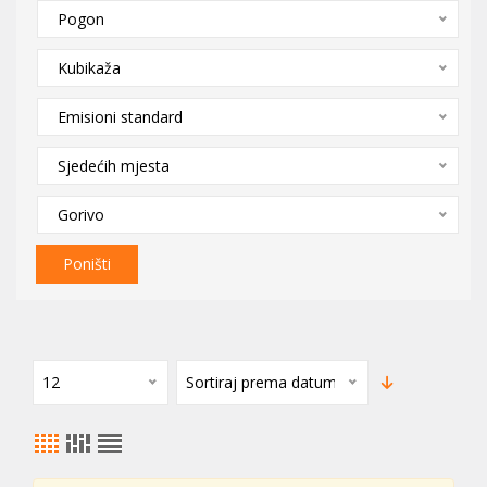
Pogon
Kubikaža
Emisioni standard
Sjedećih mjesta
Gorivo
Poništi
12
Sortiraj prema datumu