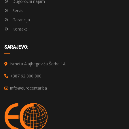
Dugoročni najam
Servis
Garancija
Kontakt
SARAJEVO:
Ismeta Alajbegovića Šerbe 1A
+387 62 800 800
info@eurocentar.ba