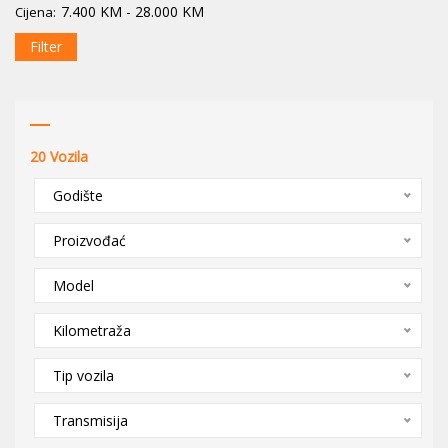
7.400
KM
-
28.000
KM
Cijena:
Filter
20
Vozila
Godište
Proizvođać
Model
Kilometraža
Tip vozila
Transmisija