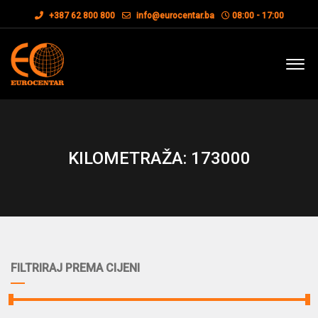
+387 62 800 800
info@eurocentar.ba
08:00 - 17:00
KILOMETRAŽA: 173000
FILTRIRAJ PREMA CIJENI