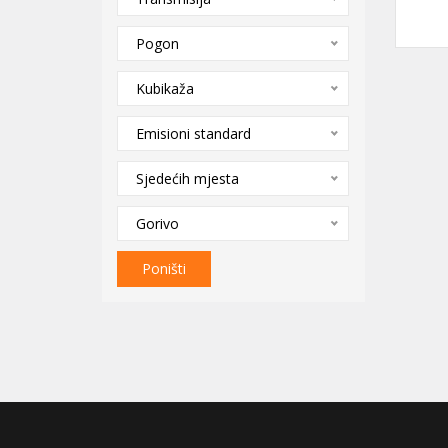
Pogon
Kubikaža
Emisioni standard
Sjedećih mjesta
Gorivo
Poništi