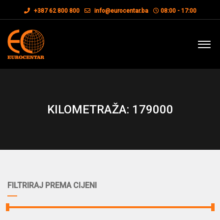
+387 62 800 800
info@eurocentar.ba
08:00 - 17:00
KILOMETRAŽA: 179000
FILTRIRAJ PREMA CIJENI