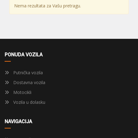
Nema rezultata za Vašu pretragu.
PONUDA VOZILA
Putnička vozila
Dostavna vozila
Motocikli
Vozila u dolasku
NAVIGACIJA