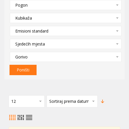
Pogon
Kubikaža
Emisioni standard
Sjedećih mjesta
Gorivo
Poništi
12
Sortiraj prema datumu