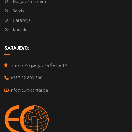
Dugoročni najam
Servis
Garancija
Kontakt
SARAJEVO:
Ismeta Alajbegovića Šerbe 1A
+387 62 800 800
info@eurocentar.ba