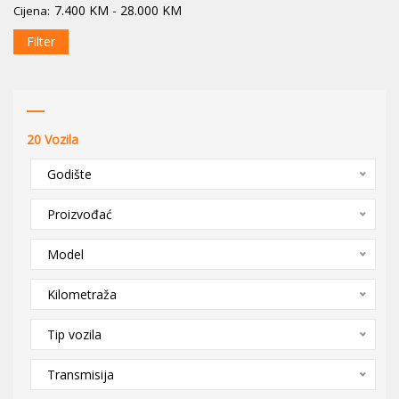
7.400
KM
-
28.000
KM
Cijena:
Filter
20
Vozila
Godište
Proizvođać
Model
Kilometraža
Tip vozila
Transmisija