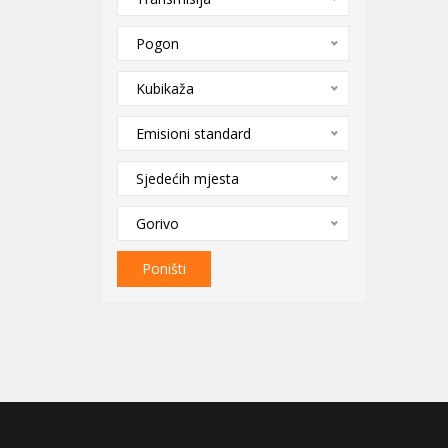
Pogon
Kubikaža
Emisioni standard
Sjedećih mjesta
Gorivo
Poništi