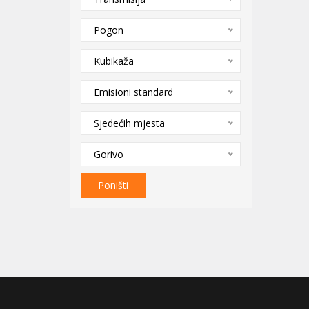
Pogon
Kubikaža
Emisioni standard
Sjedećih mjesta
Gorivo
Poništi