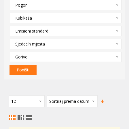
Pogon
Kubikaža
Emisioni standard
Sjedećih mjesta
Gorivo
Poništi
12
Sortiraj prema datumu