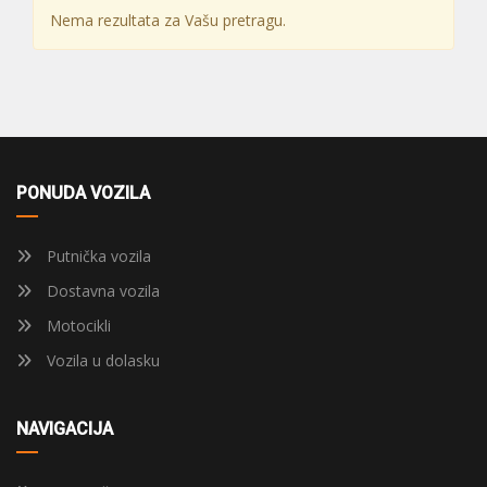
Nema rezultata za Vašu pretragu.
PONUDA VOZILA
Putnička vozila
Dostavna vozila
Motocikli
Vozila u dolasku
NAVIGACIJA