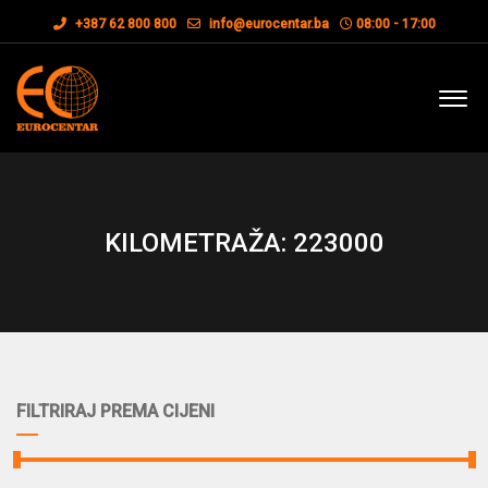
+387 62 800 800
info@eurocentar.ba
08:00 - 17:00
KILOMETRAŽA: 223000
FILTRIRAJ PREMA CIJENI