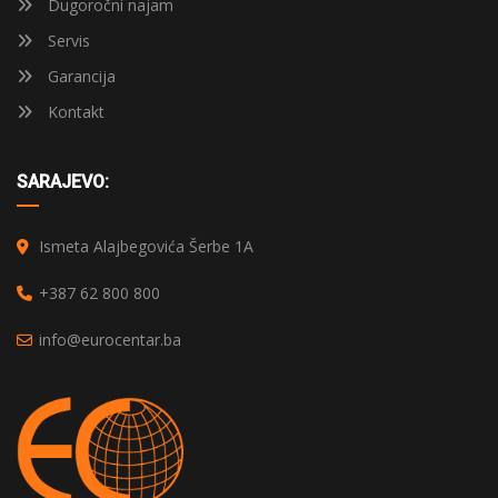
Dugoročni najam
Servis
Garancija
Kontakt
SARAJEVO:
Ismeta Alajbegovića Šerbe 1A
+387 62 800 800
info@eurocentar.ba