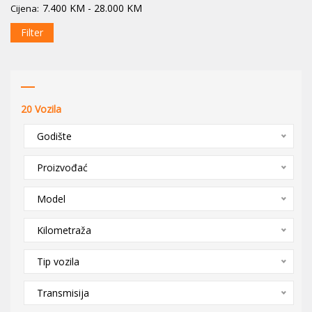
7.400
KM
-
28.000
KM
Cijena:
Filter
20
Vozila
Godište
Proizvođać
Model
Kilometraža
Tip vozila
Transmisija