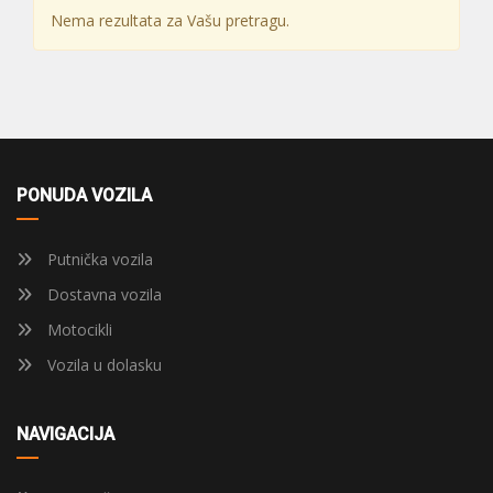
Nema rezultata za Vašu pretragu.
PONUDA VOZILA
Putnička vozila
Dostavna vozila
Motocikli
Vozila u dolasku
NAVIGACIJA