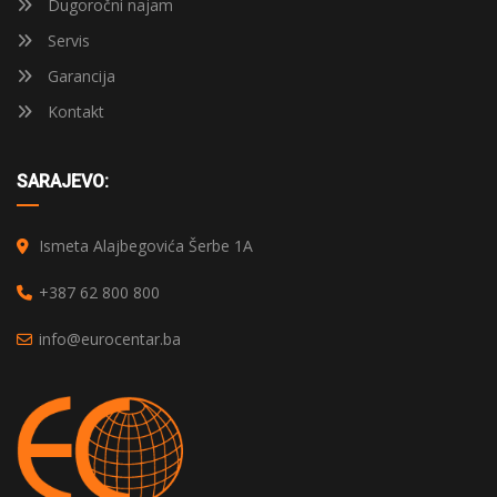
Dugoročni najam
Servis
Garancija
Kontakt
SARAJEVO:
Ismeta Alajbegovića Šerbe 1A
+387 62 800 800
info@eurocentar.ba