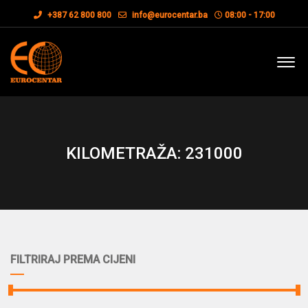
+387 62 800 800
info@eurocentar.ba
08:00 - 17:00
KILOMETRAŽA: 231000
FILTRIRAJ PREMA CIJENI