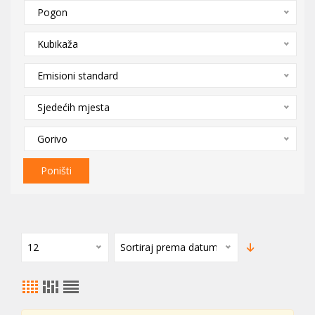
Pogon
Kubikaža
Emisioni standard
Sjedećih mjesta
Gorivo
Poništi
12
Sortiraj prema datumu