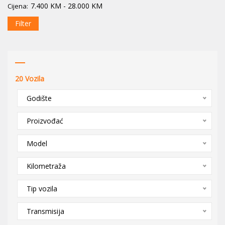
7.400
KM
-
28.000
KM
Cijena:
Filter
20
Vozila
Godište
Proizvođać
Model
Kilometraža
Tip vozila
Transmisija