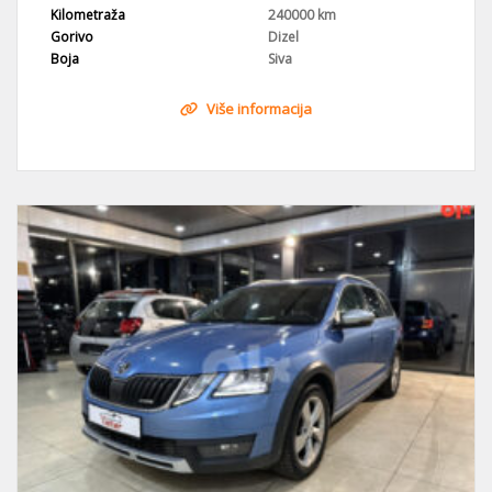
Kilometraža
240000 km
Gorivo
Dizel
Boja
Siva
Više informacija