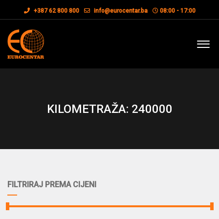
+387 62 800 800
info@eurocentar.ba
08:00 - 17:00
KILOMETRAŽA: 240000
FILTRIRAJ PREMA CIJENI