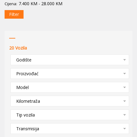
7.400
KM
-
28.000
KM
Cijena:
Filter
20
Vozila
Godište
Proizvođać
Model
Kilometraža
Tip vozila
Transmisija