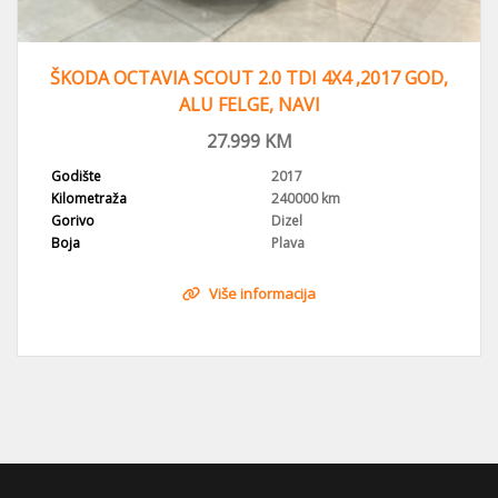
ŠKODA OCTAVIA SCOUT 2.0 TDI 4X4 ,2017 GOD,
ALU FELGE, NAVI
27.999
KM
Godište
2017
Kilometraža
240000 km
Gorivo
Dizel
Boja
Plava
Više informacija