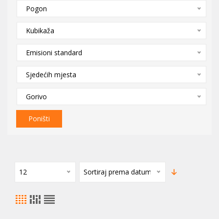
Pogon
Kubikaža
Emisioni standard
Sjedećih mjesta
Gorivo
Poništi
12
Sortiraj prema datumu