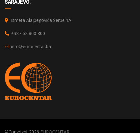
SARAJEVO:
Ismeta Alajbegovića Šerbe 1A
+387 62 800 800
info@eurocentar.ba
©Copyright 2026
EUROCENTAR