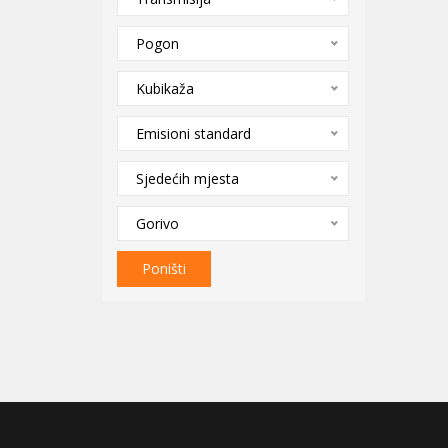
Pogon
Kubikaža
Emisioni standard
Sjedećih mjesta
Gorivo
Poništi