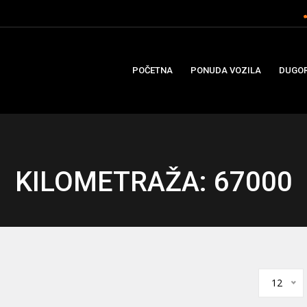
POČETNA
PONUDA VOZILA
DUGOR
KILOMETRAŽA: 67000
12