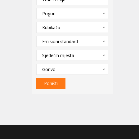
Pogon
Kubikaža
Emisioni standard
Sjedećih mjesta
Gorivo
Poništi