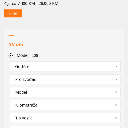
7.400
KM
-
28.000
KM
Cijena:
Filter
0
Vozila
Model :
208
Godište
Proizvođać
Model
Kilometraža
Tip vozila