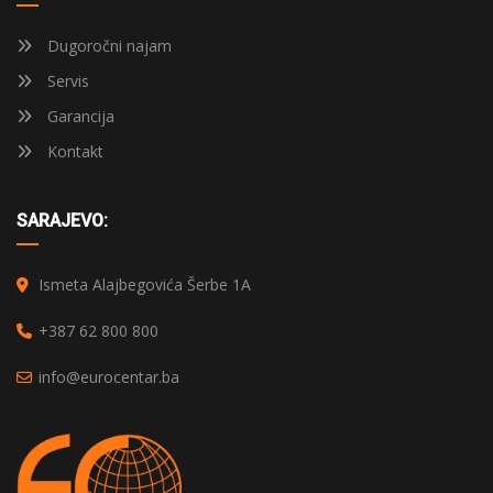
Dugoročni najam
Servis
Garancija
Kontakt
SARAJEVO:
Ismeta Alajbegovića Šerbe 1A
+387 62 800 800
info@eurocentar.ba