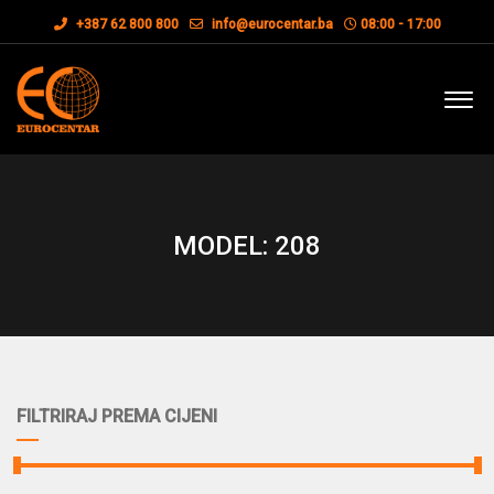
+387 62 800 800
info@eurocentar.ba
08:00 - 17:00
MODEL: 208
FILTRIRAJ PREMA CIJENI