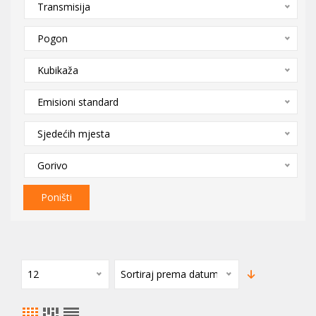
Transmisija
Pogon
Kubikaža
Emisioni standard
Sjedećih mjesta
Gorivo
Poništi
12
Sortiraj prema datumu