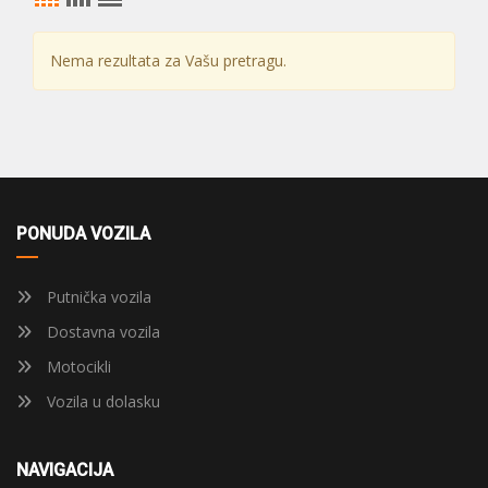
Nema rezultata za Vašu pretragu.
PONUDA VOZILA
Putnička vozila
Dostavna vozila
Motocikli
Vozila u dolasku
NAVIGACIJA