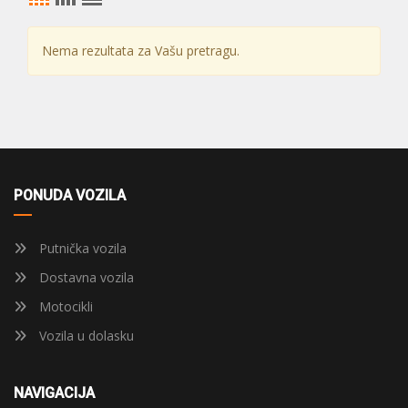
Nema rezultata za Vašu pretragu.
PONUDA VOZILA
Putnička vozila
Dostavna vozila
Motocikli
Vozila u dolasku
NAVIGACIJA