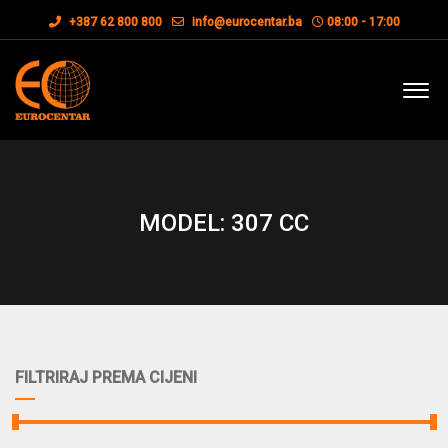
+387 62 800 800
info@eurocentar.ba
08:00 - 17:00
MODEL: 307 CC
FILTRIRAJ PREMA CIJENI