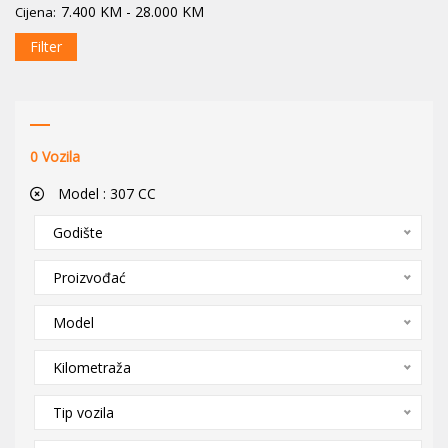
7.400
KM
-
28.000
KM
Cijena:
Filter
0
Vozila
Model :
307 CC
Godište
Proizvođać
Model
Kilometraža
Tip vozila