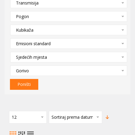
Transmisija
Pogon
Kubikaža
Emisioni standard
Sjedećih mjesta
Gorivo
Poništi
12
Sortiraj prema datumu