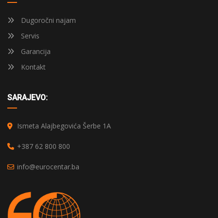
Dugoročni najam
Servis
Garancija
Kontakt
SARAJEVO:
Ismeta Alajbegovića Šerbe 1A
+387 62 800 800
info@eurocentar.ba