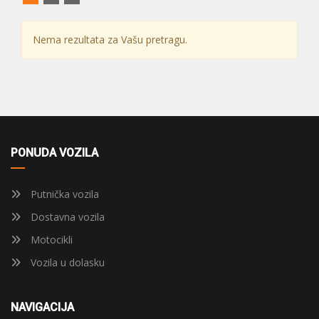
Nema rezultata za Vašu pretragu.
PONUDA VOZILA
Putnička vozila
Dostavna vozila
Motocikli
Vozila u dolasku
NAVIGACIJA