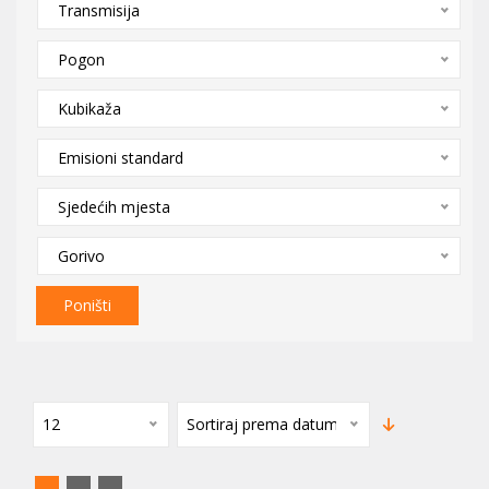
Transmisija
Pogon
Kubikaža
Emisioni standard
Sjedećih mjesta
Gorivo
Poništi
12
Sortiraj prema datumu