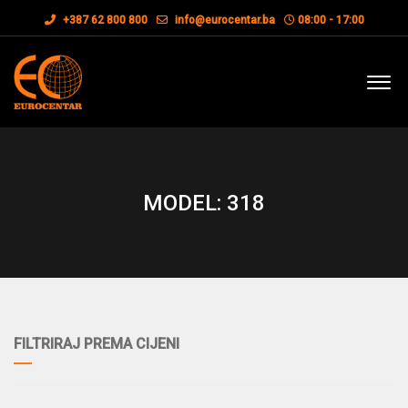
+387 62 800 800
info@eurocentar.ba
08:00 - 17:00
MODEL: 318
FILTRIRAJ PREMA CIJENI