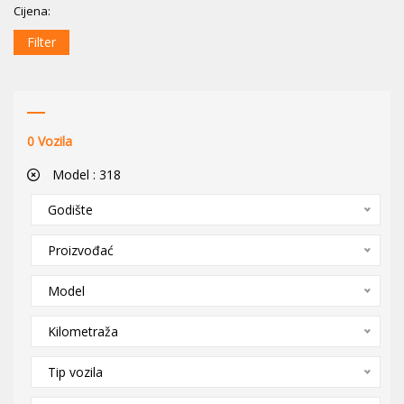
Cijena:
Filter
0
Vozila
Model :
318
Godište
Proizvođać
Model
Kilometraža
Tip vozila