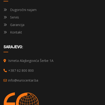
Dugoročni najam
Servis
Garancija
Kontakt
SARAJEVO:
Ismeta Alajbegovića Šerbe 1A
+387 62 800 800
info@eurocentar.ba