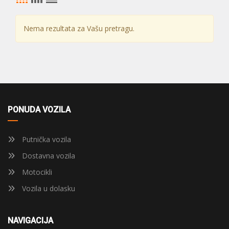
Nema rezultata za Vašu pretragu.
PONUDA VOZILA
Putnička vozila
Dostavna vozila
Motocikli
Vozila u dolasku
NAVIGACIJA