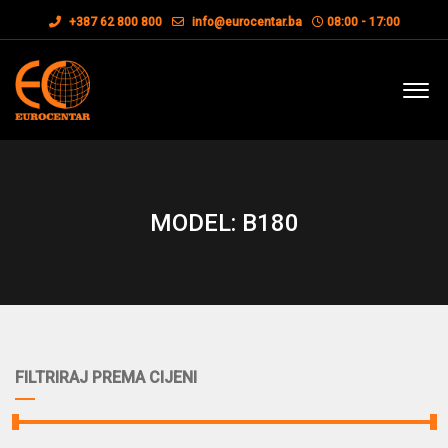
+387 62 800 800
info@eurocentar.ba
08:00 - 17:00
MODEL: B180
FILTRIRAJ PREMA CIJENI