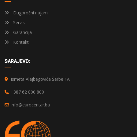
Dugoročni najam
Servis
Garancija
Kontakt
SARAJEVO:
Ismeta Alajbegovića Šerbe 1A
+387 62 800 800
info@eurocentar.ba