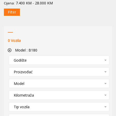
7.400
KM
-
28.000
KM
Cijena:
Filter
0
Vozila
Model :
B180
Godište
Proizvođać
Model
Kilometraža
Tip vozila