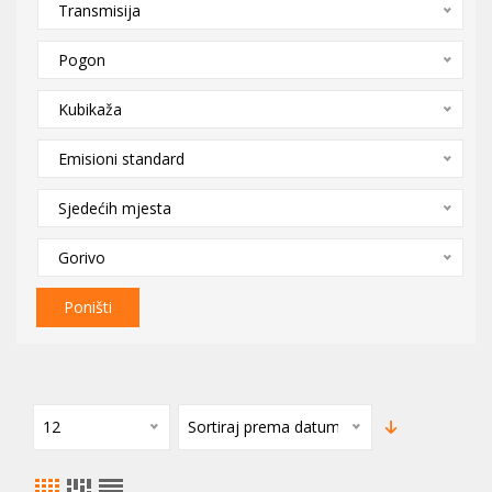
Transmisija
Pogon
Kubikaža
Emisioni standard
Sjedećih mjesta
Gorivo
Poništi
12
Sortiraj prema datumu