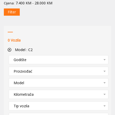
7.400
KM
-
28.000
KM
Cijena:
Filter
0
Vozila
Model :
C2
Godište
Proizvođać
Model
Kilometraža
Tip vozila