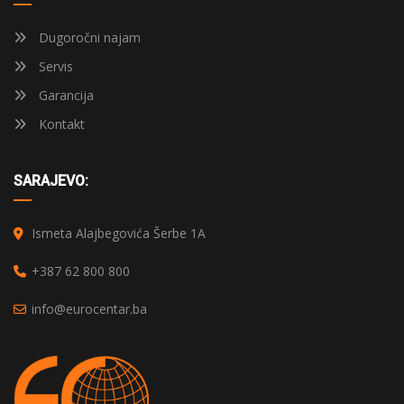
Dugoročni najam
Servis
Garancija
Kontakt
SARAJEVO:
Ismeta Alajbegovića Šerbe 1A
+387 62 800 800
info@eurocentar.ba