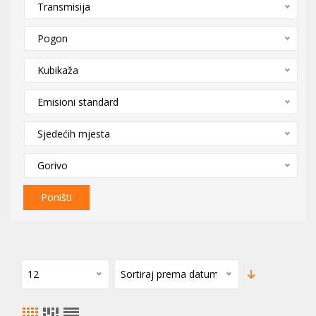
Transmisija
Pogon
Kubikaža
Emisioni standard
Sjedećih mjesta
Gorivo
Poništi
12
Sortiraj prema datumu