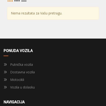
Nema rezultata za Vašu pretragu.
PONUDA VOZILA
Putnička vozila
Dostavna vozila
Motocikli
Vozila u dolasku
NAVIGACIJA