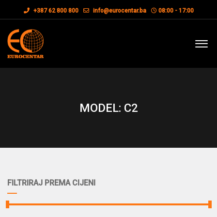
+387 62 800 800
info@eurocentar.ba
08:00 - 17:00
MODEL: C2
FILTRIRAJ PREMA CIJENI