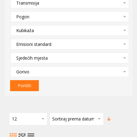
Transmisija
Pogon
Kubikaža
Emisioni standard
Sjedećih mjesta
Gorivo
Poništi
12
Sortiraj prema datumu