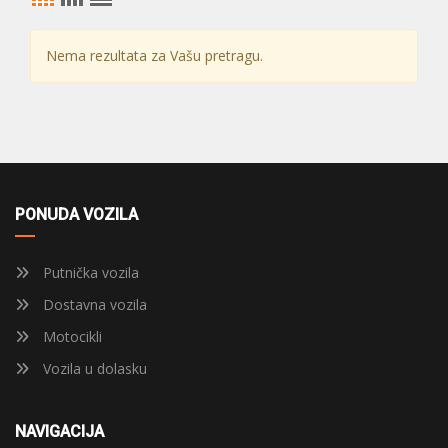
Nema rezultata za Vašu pretragu.
PONUDA VOZILA
Putnička vozila
Dostavna vozila
Motocikli
Vozila u dolasku
NAVIGACIJA