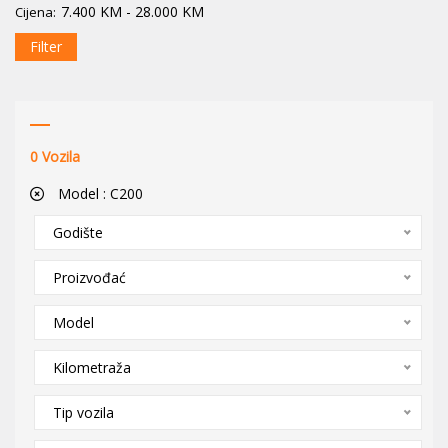
7.400
KM
-
28.000
KM
Cijena:
Filter
0
Vozila
Model :
C200
Godište
Proizvođać
Model
Kilometraža
Tip vozila