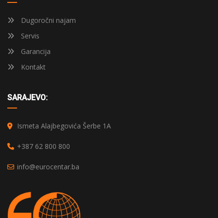
Dugoročni najam
Servis
Garancija
Kontakt
SARAJEVO:
Ismeta Alajbegovića Šerbe 1A
+387 62 800 800
info@eurocentar.ba