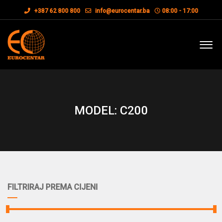
+387 62 800 800
info@eurocentar.ba
08:00 - 17:00
MODEL: C200
FILTRIRAJ PREMA CIJENI