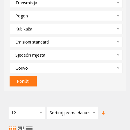
Transmisija
Pogon
Kubikaža
Emisioni standard
Sjedećih mjesta
Gorivo
Poništi
12
Sortiraj prema datumu