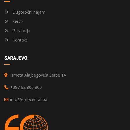
Dugoročni najam
Servis
Garancija
Kontakt
SARAJEVO:
Ismeta Alajbegovića Šerbe 1A
+387 62 800 800
info@eurocentar.ba