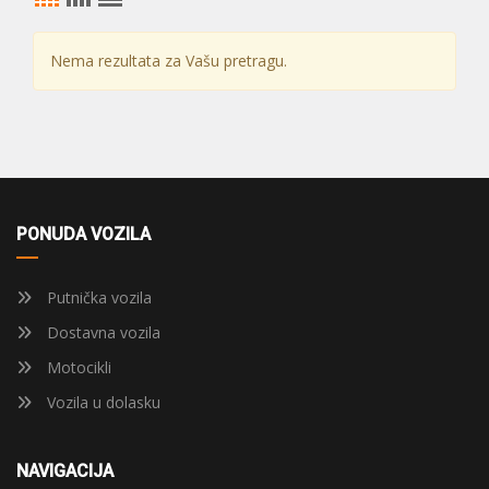
Nema rezultata za Vašu pretragu.
PONUDA VOZILA
Putnička vozila
Dostavna vozila
Motocikli
Vozila u dolasku
NAVIGACIJA