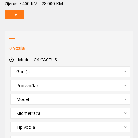
7.400
KM
-
28.000
KM
Cijena:
Filter
0
Vozila
Model :
C4 CACTUS
Godište
Proizvođać
Model
Kilometraža
Tip vozila