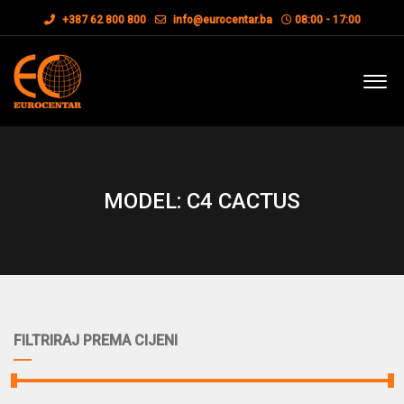
+387 62 800 800
info@eurocentar.ba
08:00 - 17:00
MODEL: C4 CACTUS
FILTRIRAJ PREMA CIJENI