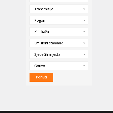
Transmisija
Pogon
Kubikaža
Emisioni standard
Sjedećih mjesta
Gorivo
Poništi