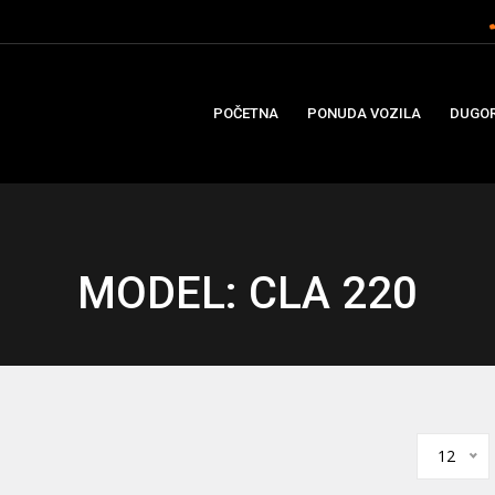
POČETNA
PONUDA VOZILA
DUGOR
MODEL: CLA 220
12