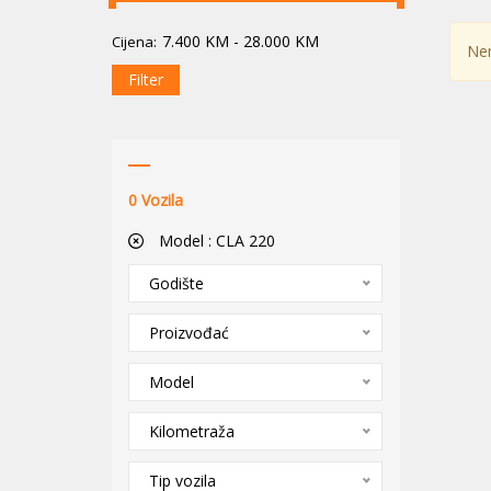
7.400
KM
-
28.000
KM
Cijena:
Nem
Filter
0
Vozila
Model :
CLA 220
Godište
Proizvođać
Model
Kilometraža
Tip vozila