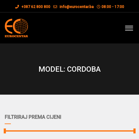
+387 62 800 800
info@eurocentar.ba
08:00 - 17:00
MODEL: CORDOBA
FILTRIRAJ PREMA CIJENI