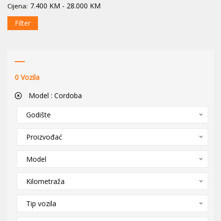
7.400
KM
-
28.000
KM
Cijena:
Filter
0
Vozila
Model :
Cordoba
Godište
Proizvođać
Model
Kilometraža
Tip vozila