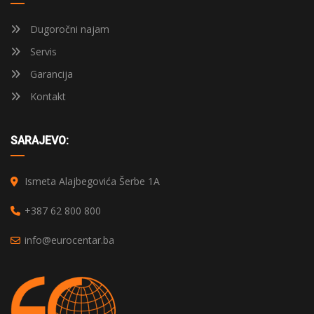
Dugoročni najam
Servis
Garancija
Kontakt
SARAJEVO:
Ismeta Alajbegovića Šerbe 1A
+387 62 800 800
info@eurocentar.ba