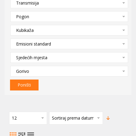
Transmisija
Pogon
Kubikaža
Emisioni standard
Sjedećih mjesta
Gorivo
Poništi
12
Sortiraj prema datumu