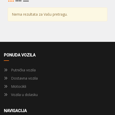
Nema rezultata za Vašu pretragu.
PONUDA VOZILA
Putnička vozila
Dostavna vozila
Motocikli
Vozila u dolasku
NAVIGACIJA