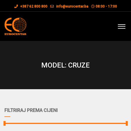
+387 62 800 800
info@eurocentar.ba
08:00 - 17:00
MODEL: CRUZE
FILTRIRAJ PREMA CIJENI