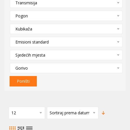
Transmisija
Pogon
Kubikaža
Emisioni standard
Sjedećih mjesta
Gorivo
Poništi
12
Sortiraj prema datumu