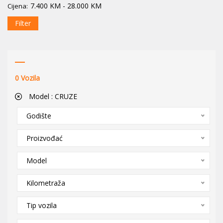
7.400
KM
-
28.000
KM
Cijena:
Filter
0
Vozila
Model :
CRUZE
Godište
Proizvođać
Model
Kilometraža
Tip vozila