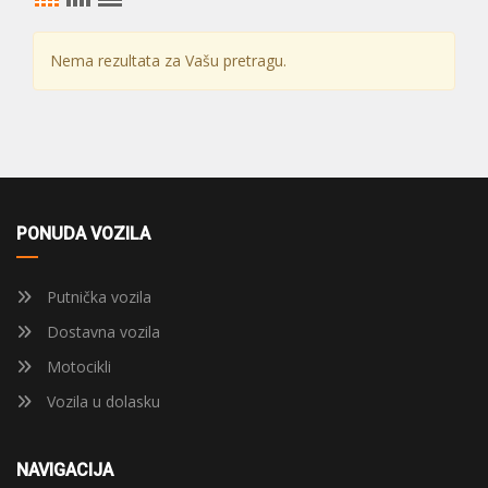
Nema rezultata za Vašu pretragu.
PONUDA VOZILA
Putnička vozila
Dostavna vozila
Motocikli
Vozila u dolasku
NAVIGACIJA