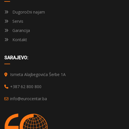
Dugoročni najam
Servis
Garancija
Kontakt
SARAJEVO:
Ismeta Alajbegovića Šerbe 1A
+387 62 800 800
info@eurocentar.ba