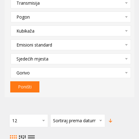
Transmisija
Pogon
Kubikaža
Emisioni standard
Sjedećih mjesta
Gorivo
Poništi
12
Sortiraj prema datumu