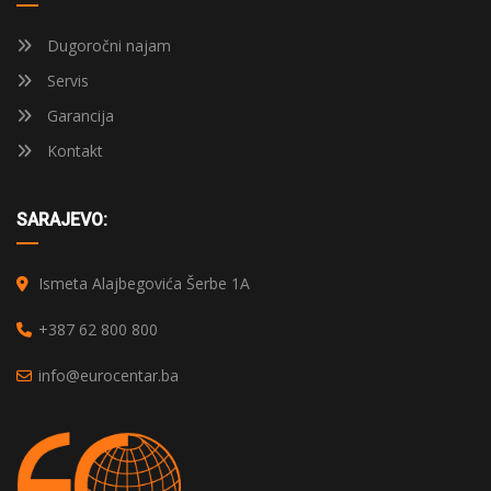
Dugoročni najam
Servis
Garancija
Kontakt
SARAJEVO:
Ismeta Alajbegovića Šerbe 1A
+387 62 800 800
info@eurocentar.ba