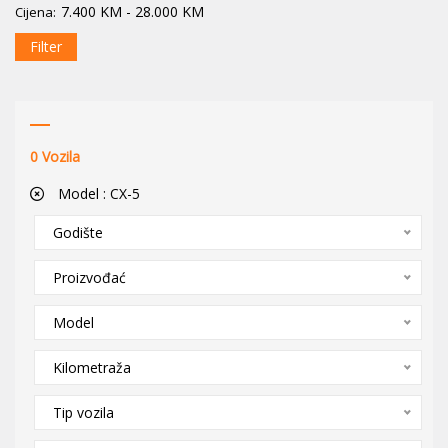
7.400
KM
-
28.000
KM
Cijena:
Filter
0
Vozila
Model :
CX-5
Godište
Proizvođać
Model
Kilometraža
Tip vozila