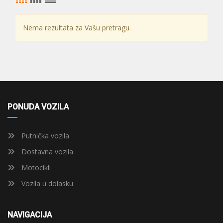
Nema rezultata za Vašu pretragu.
PONUDA VOZILA
Putnička vozila
Dostavna vozila
Motocikli
Vozila u dolasku
NAVIGACIJA