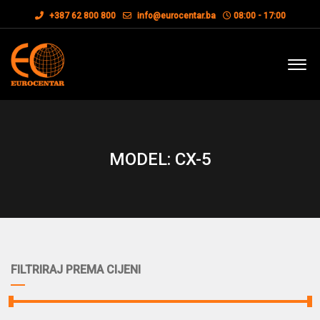
+387 62 800 800
info@eurocentar.ba
08:00 - 17:00
MODEL: CX-5
FILTRIRAJ PREMA CIJENI