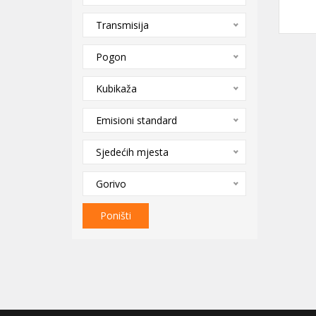
Transmisija
Pogon
Kubikaža
Emisioni standard
Sjedećih mjesta
Gorivo
Poništi